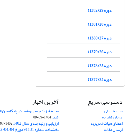
دوره 29 (1382)
دوره 28 (1381)
دوره 27 (1380)
دوره 26 (1379)
دوره 25 (1378)
دوره 24 (1377)
دسترسی سریع
آخرین اخبار
صفحه اصلی
درباره نشریه
شد.
1404-09-09
اعضای هیات تحریریه
ارزیابی و رتبه بندی سال 1402
1402-07-01
ارسال مقاله
بخشنامه شماره 91131 مورخ 1402/04/04