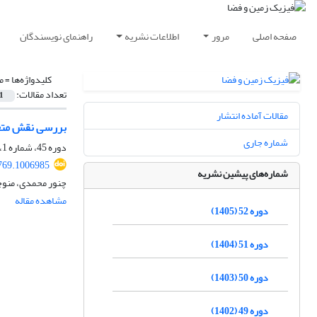
صفحه اصلی
مرور
اطلاعات نشریه
راهنمای نویسندگان
کلیدواژه‌ها =
م
تعداد مقالات:
1
مقالات آماده انتشار
بررسی نقش متغی
شماره جاری
دوره 45، شماره 1، بهار 1398، صفحه
769.1006985
شماره‌های پیشین نشریه
چنور محمدی، منوچ
مشاهده مقاله
دوره 52 (1405)
دوره 51 (1404)
دوره 50 (1403)
دوره 49 (1402)