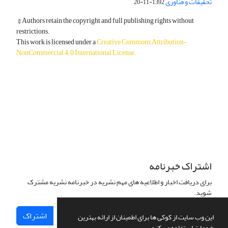
تحقیقات و فناوری
1392-11-20
© Authors retain the copyright and full publishing rights without
restrictions.
This work is licensed under a
Creative Commons Attribution-
NonCommercial 4.0 International License
.
دسترسی به مقالات آزاد و رایگان است.
اشتراک خبرنامه
برای دریافت اخبار و اطلاعیه های مهم نشریه در خبرنامه نشریه مشترک
شوید.
اشتراک
این وب سایت از کوکی ها برای اطمینان از ارائه بهترین
خدمات استفاده می کند.