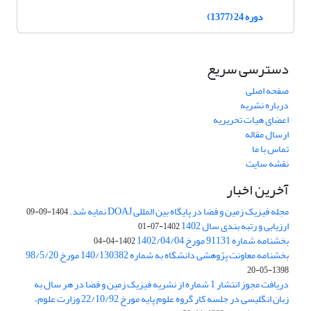
دوره 24 (1377)
دسترسی سریع
صفحه اصلی
درباره نشریه
اعضای هیات تحریریه
ارسال مقاله
تماس با ما
نقشه سایت
آخرین اخبار
مجله فیزیک زمین و فضا در پایگاه بین المللی DOAJ نمایه شد.
1404-09-09
ارزیابی و رتبه بندی سال 1402
1402-07-01
بخشنامه شماره 91131 مورخ 1402/04/04
1402-04-04
بخشنامه معاونت پژوهشی دانشگاه به شماره 140/130382 مورخ 98/5/20
1398-05-20
دریافت مجوز انتشار 1 شماره از نشریه فیزیک زمین و فضا در هر سال به
زبان انگلیسی در جلسه کار گروه علوم پایه مورخ 22/10/92 وزارت علوم،