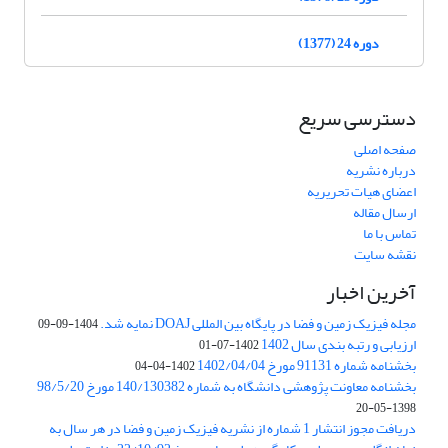
دوره 24 (1377)
دسترسی سریع
صفحه اصلی
درباره نشریه
اعضای هیات تحریریه
ارسال مقاله
تماس با ما
نقشه سایت
آخرین اخبار
مجله فیزیک زمین و فضا در پایگاه بین المللی DOAJ نمایه شد.
1404-09-09
ارزیابی و رتبه بندی سال 1402
1402-07-01
بخشنامه شماره 91131 مورخ 1402/04/04
1402-04-04
بخشنامه معاونت پژوهشی دانشگاه به شماره 140/130382 مورخ 98/5/20
1398-05-20
دریافت مجوز انتشار 1 شماره از نشریه فیزیک زمین و فضا در هر سال به