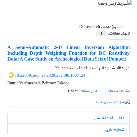
کلیدواژه‌ها =
DC resistivity
تعداد مقالات:
1
A Semi-Automatic 2-D Linear Inversion Algorithm
Including Depth Weighting Function for DC Resistivity
Data: A Case Study on Archeological Data Sets of Pompeii
دوره 46، شماره 4، زمستان 1399، صفحه
65-77
10.22059/jesphys.2020.282486.1007124
Ramin Varfinezhad، Behrooz Oskooi
مشاهده مقاله
اصل مقاله
1.22 M
مقالات آماده انتشار
شماره جاری