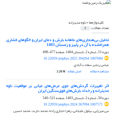
کلیدواژه‌ها =
ناوه مدیترانه
تعداد مقالات:
2
تحلیل بی‌هنجاری‌‌های ماهانه بارش و دمای ایران و الگوهای فشاری
همراه‌شده با آن در پاییز و زمستان 1403
دوره 51، شماره 2، تابستان 1404، صفحه
477-498
10.22059/jesphys.2025.394264.1007684
عباس رنجبر سعادت‌آبادی
مشاهده مقاله
اصل مقاله
2.28 M
اثر تغییرات گردش‌های جوی عرض‌های میانی بر موقعیت ناوه
مدیترانه و رخداد بارش‌های فوق‌سنگین ایران
دوره 50، شماره 2، تابستان 1403، صفحه
521-540
10.22059/jesphys.2024.367094.1007571
نبی میرزایی، بهلول علیجانی، زهرا حجازی زاده، محمد دارند، محمد حسین