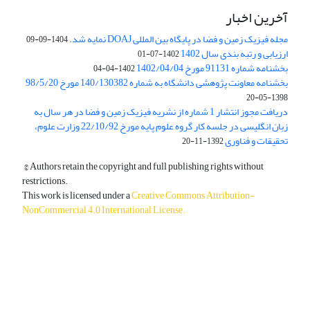
آخرین اخبار
مجله فیزیک زمین و فضا در پایگاه بین المللی DOAJ نمایه شد.
1404-09-09
ارزیابی و رتبه بندی سال 1402
1402-07-01
بخشنامه شماره 91131 مورخ 1402/04/04
1402-04-04
بخشنامه معاونت پژوهشی دانشگاه به شماره 140/130382 مورخ 98/5/20
1398-05-20
دریافت مجوز انتشار 1 شماره از نشریه فیزیک زمین و فضا در هر سال به
زبان انگلیسی در جلسه کار گروه علوم پایه مورخ 22/10/92 وزارت علوم،
تحقیقات و فناوری
1392-11-20
© Authors retain the copyright and full publishing rights without
restrictions.
This work is licensed under a
Creative Commons Attribution-
NonCommercial 4.0 International License
.