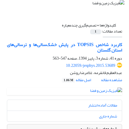
کلیدواژه‌ها =
تصمیم‌گیری چندمعیاره
تعداد مقالات:
1
کاربرد شاخص TOPSIS در پایش خشک‌سالی‌ها و ترسالی‌های
استان گلستان
دوره 41، شماره 3، پاییز 1394، صفحه
547-563
10.22059/jesphys.2015.53689
عبدالعظیم قانقرمه، غلامرضا روشن
مشاهده مقاله
اصل مقاله
1.06 M
مقالات آماده انتشار
شماره جاری
شماره‌های پیشین نشریه