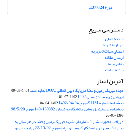
دوره 24 (1377)
دسترسی سریع
صفحه اصلی
درباره نشریه
اعضای هیات تحریریه
ارسال مقاله
تماس با ما
نقشه سایت
آخرین اخبار
مجله فیزیک زمین و فضا در پایگاه بین المللی DOAJ نمایه شد.
1404-09-09
ارزیابی و رتبه بندی سال 1402
1402-07-01
بخشنامه شماره 91131 مورخ 1402/04/04
1402-04-04
بخشنامه معاونت پژوهشی دانشگاه به شماره 140/130382 مورخ 98/5/20
1398-05-20
دریافت مجوز انتشار 1 شماره از نشریه فیزیک زمین و فضا در هر سال به
زبان انگلیسی در جلسه کار گروه علوم پایه مورخ 22/10/92 وزارت علوم،