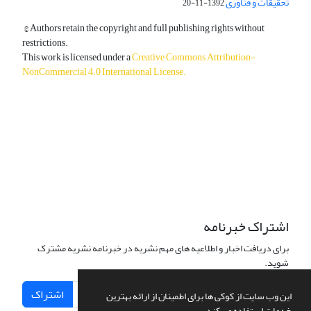
تحقیقات و فناوری
1392-11-20
© Authors retain the copyright and full publishing rights without
restrictions.
This work is licensed under a
Creative Commons Attribution-
NonCommercial 4.0 International License
.
دسترسی به مقالات آزاد و رایگان است.
اشتراک خبرنامه
برای دریافت اخبار و اطلاعیه های مهم نشریه در خبرنامه نشریه مشترک
شوید.
اشتراک
این وب سایت از کوکی ها برای اطمینان از ارائه بهترین
خدمات استفاده می کند.