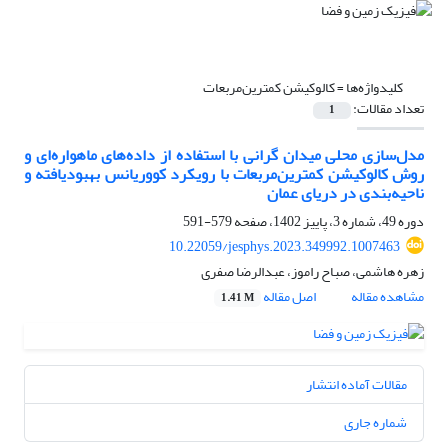
کلیدواژه‌ها =
کالوکیشن کمترین‌مربعات
تعداد مقالات:
1
مدل‌سازی محلی میدان گرانی با استفاده از داده‌های ماهواره‌ای و
روش کالوکیشن کمترین‌مربعات با رویکرد کووریانس بهبودیافته و
ناحیه‌بندی در دریای عمان
دوره 49، شماره 3، پاییز 1402، صفحه
579-591
10.22059/jesphys.2023.349992.1007463
زهره هاشمی، صباح راموز، عبدالرضا صفری
مشاهده مقاله
اصل مقاله
1.41 M
مقالات آماده انتشار
شماره جاری