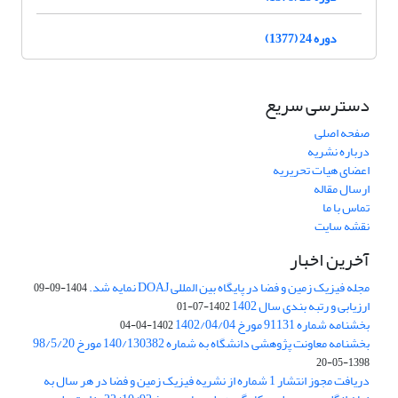
دوره 24 (1377)
دسترسی سریع
صفحه اصلی
درباره نشریه
اعضای هیات تحریریه
ارسال مقاله
تماس با ما
نقشه سایت
آخرین اخبار
مجله فیزیک زمین و فضا در پایگاه بین المللی DOAJ نمایه شد.
1404-09-09
ارزیابی و رتبه بندی سال 1402
1402-07-01
بخشنامه شماره 91131 مورخ 1402/04/04
1402-04-04
بخشنامه معاونت پژوهشی دانشگاه به شماره 140/130382 مورخ 98/5/20
1398-05-20
دریافت مجوز انتشار 1 شماره از نشریه فیزیک زمین و فضا در هر سال به