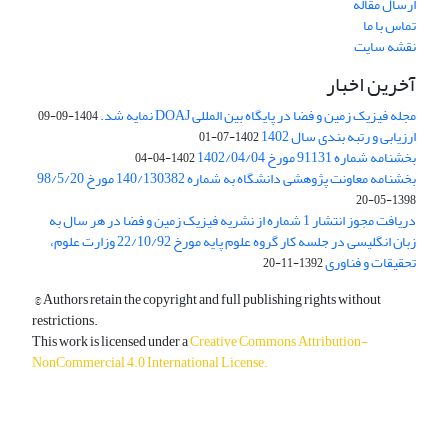
ارسال مقاله
تماس با ما
نقشه سایت
آخرین اخبار
مجله فیزیک زمین و فضا در پایگاه بین المللی DOAJ نمایه شد.
1404-09-09
ارزیابی و رتبه بندی سال 1402
1402-07-01
بخشنامه شماره 91131 مورخ 1402/04/04
1402-04-04
بخشنامه معاونت پژوهشی دانشگاه به شماره 140/130382 مورخ 98/5/20
1398-05-20
دریافت مجوز انتشار 1 شماره از نشریه فیزیک زمین و فضا در هر سال به
زبان انگلیسی در جلسه کار گروه علوم پایه مورخ 22/10/92 وزارت علوم،
تحقیقات و فناوری
1392-11-20
© Authors retain the copyright and full publishing rights without
restrictions.
This work is licensed under a
Creative Commons Attribution-
NonCommercial 4.0 International License
.