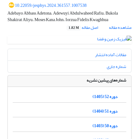
10.22059/jesphys.2024.361557.1007538
Adebayo Abbass Adetona، Adewuyi Abdulwaheed Rafiu، Bukola
Shakirat Aliyu، Moses Kana John، Iorzua Fidelis Kwaghhua
مشاهده مقاله
اصل مقاله
1.82 M
مقالات آماده انتشار
شماره جاری
شماره‌های پیشین نشریه
دوره 52 (1405)
دوره 51 (1404)
دوره 50 (1403)