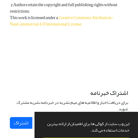
© Authors retain the copyright and full publishing rights without
restrictions.
This work is licensed under a
Creative Commons Attribution-
NonCommercial 4.0 International License
.
دسترسی به مقالات آزاد و رایگان است.
اشتراک خبرنامه
برای دریافت اخبار و اطلاعیه های مهم نشریه در خبرنامه نشریه مشترک
شوید.
اشتراک
این وب سایت از کوکی ها برای اطمینان از ارائه بهترین
خدمات استفاده می کند.