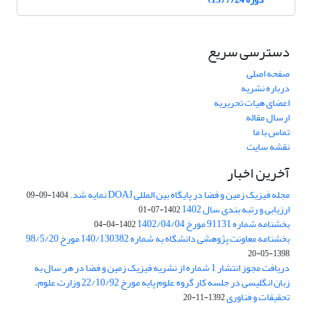
دسترسی سریع
صفحه اصلی
درباره نشریه
اعضای هیات تحریریه
ارسال مقاله
تماس با ما
نقشه سایت
آخرین اخبار
مجله فیزیک زمین و فضا در پایگاه بین المللی DOAJ نمایه شد.
1404-09-09
ارزیابی و رتبه بندی سال 1402
1402-07-01
بخشنامه شماره 91131 مورخ 1402/04/04
1402-04-04
بخشنامه معاونت پژوهشی دانشگاه به شماره 140/130382 مورخ 98/5/20
1398-05-20
دریافت مجوز انتشار 1 شماره از نشریه فیزیک زمین و فضا در هر سال به
زبان انگلیسی در جلسه کار گروه علوم پایه مورخ 22/10/92 وزارت علوم،
تحقیقات و فناوری
1392-11-20