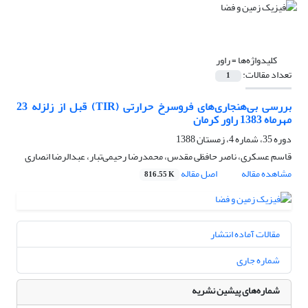
کلیدواژه‌ها =
راور
تعداد مقالات:
1
بررسی بی‌هنجاری‌های فروسرخ حرارتی (TIR) قبل از زلزله 23
مهرماه 1383 راور کرمان
دوره 35، شماره 4، زمستان 1388
قاسم عسکری، ناصر حافظی مقدس، محمدرضا رحیمی‌تبار، عبدالرضا انصاری
مشاهده مقاله
اصل مقاله
816.55 K
مقالات آماده انتشار
شماره جاری
شماره‌های پیشین نشریه