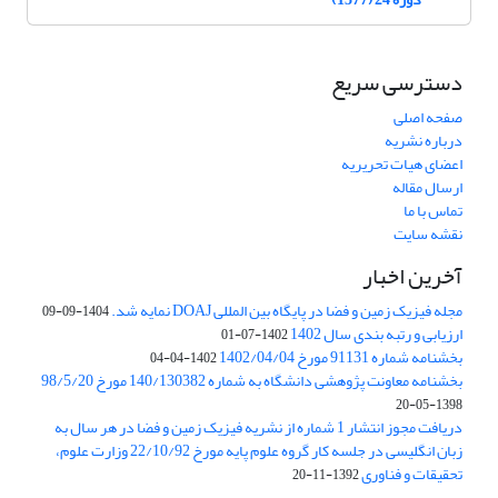
دسترسی سریع
صفحه اصلی
درباره نشریه
اعضای هیات تحریریه
ارسال مقاله
تماس با ما
نقشه سایت
آخرین اخبار
مجله فیزیک زمین و فضا در پایگاه بین المللی DOAJ نمایه شد.
1404-09-09
ارزیابی و رتبه بندی سال 1402
1402-07-01
بخشنامه شماره 91131 مورخ 1402/04/04
1402-04-04
بخشنامه معاونت پژوهشی دانشگاه به شماره 140/130382 مورخ 98/5/20
1398-05-20
دریافت مجوز انتشار 1 شماره از نشریه فیزیک زمین و فضا در هر سال به
زبان انگلیسی در جلسه کار گروه علوم پایه مورخ 22/10/92 وزارت علوم،
تحقیقات و فناوری
1392-11-20