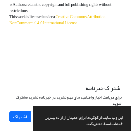
© Authors retain the copyright and full publishing rights without
restrictions.
This work is licensed under a
Creative Commons Attribution-
NonCommercial 4.0 International License
.
دسترسی به مقالات آزاد و رایگان است.
اشتراک خبرنامه
برای دریافت اخبار و اطلاعیه های مهم نشریه در خبرنامه نشریه مشترک
شوید.
اشتراک
این وب سایت از کوکی ها برای اطمینان از ارائه بهترین
خدمات استفاده می کند.