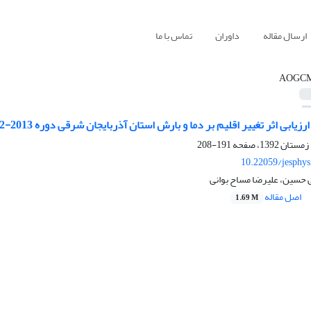
ارسال مقاله
داوران
تماس با ما
AOGC
زیابی اثر تغییر اقلیم بر دما و بارش استان آذربایجان شرقی دوره 2013-2022
191-208
10.22059/jesphy
 حسین، علیرضا مساح بوانی
اصل مقاله
1.69 M