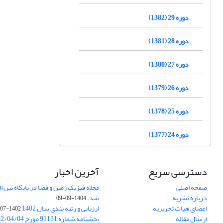
دوره 29 (1382)
دوره 28 (1381)
دوره 27 (1380)
دوره 26 (1379)
دوره 25 (1378)
دوره 24 (1377)
دسترسی سریع
آخرین اخبار
صفحه اصلی
درباره نشریه
شد.
1404-09-09
اعضای هیات تحریریه
ارزیابی و رتبه بندی سال 1402
1402-07-01
ارسال مقاله
بخشنامه شماره 91131 مورخ 1402/04/04