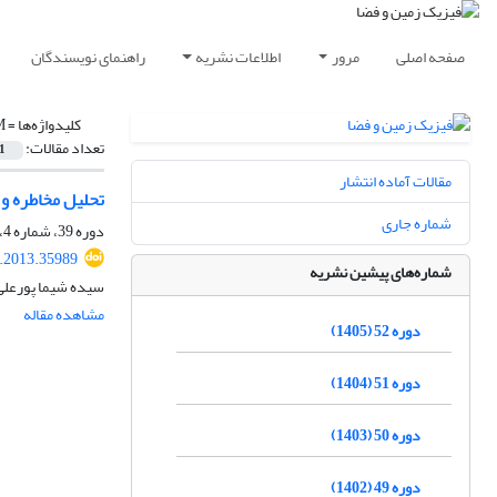
صفحه اصلی
مرور
اطلاعات نشریه
راهنمای نویسندگان
کلیدواژه‌ها =
M
تعداد مقالات:
1
مقالات آماده انتشار
تحلیل مخاطره و ار
شماره جاری
دوره 39، شماره 4، زمستان 1392، صفحه
s.2013.35989
شماره‌های پیشین نشریه
سیده شیما پورعلی
مشاهده مقاله
دوره 52 (1405)
دوره 51 (1404)
دوره 50 (1403)
دوره 49 (1402)