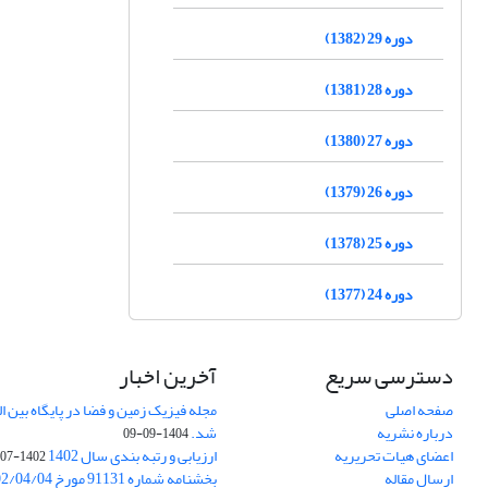
دوره 29 (1382)
دوره 28 (1381)
دوره 27 (1380)
دوره 26 (1379)
دوره 25 (1378)
دوره 24 (1377)
دسترسی سریع
آخرین اخبار
صفحه اصلی
درباره نشریه
شد.
1404-09-09
اعضای هیات تحریریه
ارزیابی و رتبه بندی سال 1402
1402-07-01
ارسال مقاله
بخشنامه شماره 91131 مورخ 1402/04/04