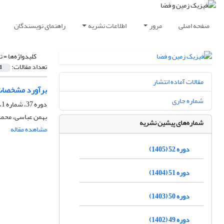
صفحه اصلی
مرور
اطلاعات نشریه
راهنمای نویسندگان
کلیدواژه‌ها =
ت
تعداد مقالات:
1
مقالات آماده انتشار
برآورد مشخصات آ
شماره جاری
دوره 37، شماره 1، بهار 1390
بهمن عباسی، محمد
شماره‌های پیشین نشریه
مشاهده مقاله
دوره 52 (1405)
دوره 51 (1404)
دوره 50 (1403)
دوره 49 (1402)