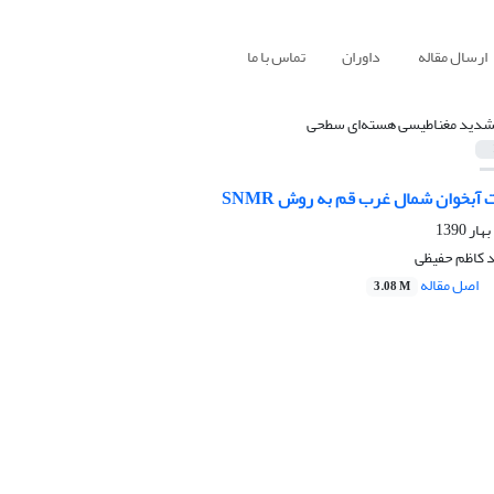
ارسال مقاله
داوران
تماس با ما
شدید مغناطیسی هسته‌ای سطحی
بخوان شمال غرب قم به روش SNMR
 کاظم حفیظی
اصل مقاله
3.08 M