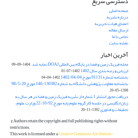
دسترسی سریع
صفحه اصلی
درباره نشریه
اعضای هیات تحریریه
ارسال مقاله
تماس با ما
نقشه سایت
آخرین اخبار
مجله فیزیک زمین و فضا در پایگاه بین المللی DOAJ نمایه شد.
1404-09-09
ارزیابی و رتبه بندی سال 1402
1402-07-01
بخشنامه شماره 91131 مورخ 1402/04/04
1402-04-04
بخشنامه معاونت پژوهشی دانشگاه به شماره 140/130382 مورخ 98/5/20
1398-05-20
دریافت مجوز انتشار 1 شماره از نشریه فیزیک زمین و فضا در هر سال به
زبان انگلیسی در جلسه کار گروه علوم پایه مورخ 22/10/92 وزارت علوم،
تحقیقات و فناوری
1392-11-20
© Authors retain the copyright and full publishing rights without
restrictions.
This work is licensed under a
Creative Commons Attribution-