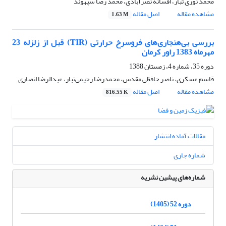
محمد نوری تبار، افسانه نصرآبادی، محمد رضا سپهوند
مشاهده مقاله
اصل مقاله
1.63 M
بررسی بی‌هنجاری‌های فروسرخ حرارتی (TIR) قبل از زلزله 23
مهرماه 1383 راور کرمان
دوره 35، شماره 4، زمستان 1388
قاسم عسکری، ناصر حافظی مقدس، محمدرضا رحیمی‌تبار، عبدالرضا انصاری
مشاهده مقاله
اصل مقاله
816.55 K
مقالات آماده انتشار
شماره جاری
شماره‌های پیشین نشریه
دوره 52 (1405)