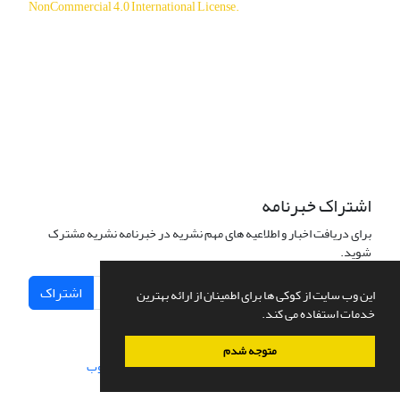
NonCommercial 4.0 International License
.
دسترسی به مقالات آزاد و رایگان است.
اشتراک خبرنامه
برای دریافت اخبار و اطلاعیه های مهم نشریه در خبرنامه نشریه مشترک
شوید.
اشتراک
این وب سایت از کوکی ها برای اطمینان از ارائه بهترین
خدمات استفاده می کند.
متوجه شدم
سامانه مدیریت نشریات علمی.
طراحی و پیاده سازی از
سیناوب