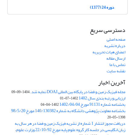
دوره 24 (1377)
دسترسی سریع
صفحه اصلی
درباره نشریه
اعضای هیات تحریریه
ارسال مقاله
تماس با ما
نقشه سایت
آخرین اخبار
مجله فیزیک زمین و فضا در پایگاه بین المللی DOAJ نمایه شد.
1404-09-09
ارزیابی و رتبه بندی سال 1402
1402-07-01
بخشنامه شماره 91131 مورخ 1402/04/04
1402-04-04
بخشنامه معاونت پژوهشی دانشگاه به شماره 140/130382 مورخ 98/5/20
1398-05-20
دریافت مجوز انتشار 1 شماره از نشریه فیزیک زمین و فضا در هر سال به
زبان انگلیسی در جلسه کار گروه علوم پایه مورخ 22/10/92 وزارت علوم،