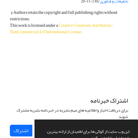
تحقیقات و فناوری
1392-11-20
© Authors retain the copyright and full publishing rights without
restrictions.
This work is licensed under a
Creative Commons Attribution-
NonCommercial 4.0 International License
.
دسترسی به مقالات آزاد و رایگان است.
اشتراک خبرنامه
برای دریافت اخبار و اطلاعیه های مهم نشریه در خبرنامه نشریه مشترک
شوید.
اشتراک
این وب سایت از کوکی ها برای اطمینان از ارائه بهترین
خدمات استفاده می کند.