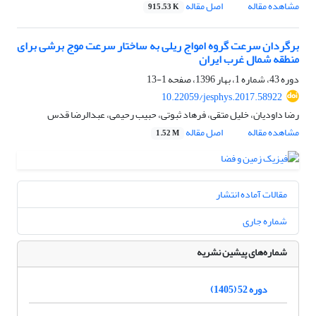
مشاهده مقاله
اصل مقاله
915.53 K
برگردان سرعت گروه امواج ریلی به ساختار سرعت موج برشی برای
منطقه شمال غرب ایران
دوره 43، شماره 1، بهار 1396، صفحه
1-13
10.22059/jesphys.2017.58922
رضا داودیان، خلیل متقی، فرهاد ثبوتی، حبیب رحیمی، عبدالرضا قدس
مشاهده مقاله
اصل مقاله
1.52 M
مقالات آماده انتشار
شماره جاری
شماره‌های پیشین نشریه
دوره 52 (1405)