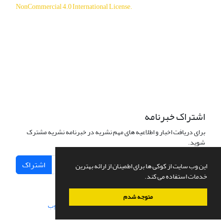
NonCommercial 4.0 International License
.
دسترسی به مقالات آزاد و رایگان است.
اشتراک خبرنامه
برای دریافت اخبار و اطلاعیه های مهم نشریه در خبرنامه نشریه مشترک
شوید.
اشتراک
این وب سایت از کوکی ها برای اطمینان از ارائه بهترین
خدمات استفاده می کند.
متوجه شدم
سامانه مدیریت نشریات علمی.
طراحی و پیاده سازی از
سیناوب