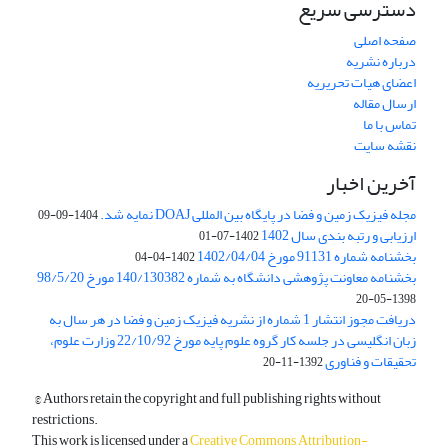
دسترسی سریع
صفحه اصلی
درباره نشریه
اعضای هیات تحریریه
ارسال مقاله
تماس با ما
نقشه سایت
آخرین اخبار
مجله فیزیک زمین و فضا در پایگاه بین المللی DOAJ نمایه شد.
1404-09-09
ارزیابی و رتبه بندی سال 1402
1402-07-01
بخشنامه شماره 91131 مورخ 1402/04/04
1402-04-04
بخشنامه معاونت پژوهشی دانشگاه به شماره 140/130382 مورخ 98/5/20
1398-05-20
دریافت مجوز انتشار 1 شماره از نشریه فیزیک زمین و فضا در هر سال به
زبان انگلیسی در جلسه کار گروه علوم پایه مورخ 22/10/92 وزارت علوم،
تحقیقات و فناوری
1392-11-20
© Authors retain the copyright and full publishing rights without
restrictions.
This work is licensed under a
Creative Commons Attribution-