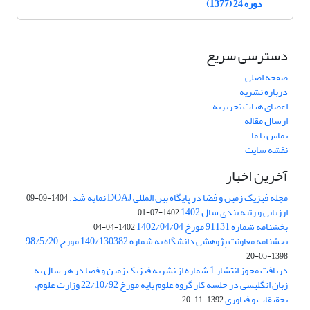
دوره 24 (1377)
دسترسی سریع
صفحه اصلی
درباره نشریه
اعضای هیات تحریریه
ارسال مقاله
تماس با ما
نقشه سایت
آخرین اخبار
مجله فیزیک زمین و فضا در پایگاه بین المللی DOAJ نمایه شد.
1404-09-09
ارزیابی و رتبه بندی سال 1402
1402-07-01
بخشنامه شماره 91131 مورخ 1402/04/04
1402-04-04
بخشنامه معاونت پژوهشی دانشگاه به شماره 140/130382 مورخ 98/5/20
1398-05-20
دریافت مجوز انتشار 1 شماره از نشریه فیزیک زمین و فضا در هر سال به
زبان انگلیسی در جلسه کار گروه علوم پایه مورخ 22/10/92 وزارت علوم،
تحقیقات و فناوری
1392-11-20