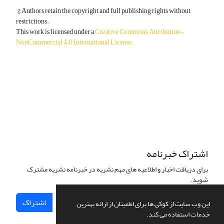
© Authors retain the copyright and full publishing rights without
restrictions.
This work is licensed under a
Creative Commons Attribution-
NonCommercial 4.0 International License
.
دسترسی به مقالات آزاد و رایگان است.
اشتراک خبرنامه
برای دریافت اخبار و اطلاعیه های مهم نشریه در خبرنامه نشریه مشترک
شوید.
اشتراک
این وب سایت از کوکی ها برای اطمینان از ارائه بهترین
خدمات استفاده می کند.