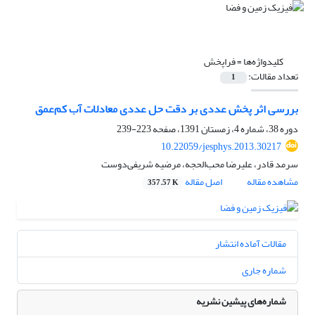
کلیدواژه‌ها =
فراپخش
تعداد مقالات:
1
بررسی اثر پخش عددی بر دقت حل عددی معادلات آب کم‌عمق
دوره 38، شماره 4، زمستان 1391، صفحه
223-239
10.22059/jesphys.2013.30217
سرمد قادر، علیرضا محب‌الحجه، مرضیه شریفی‌دوست
مشاهده مقاله
اصل مقاله
357.57 K
مقالات آماده انتشار
شماره جاری
شماره‌های پیشین نشریه