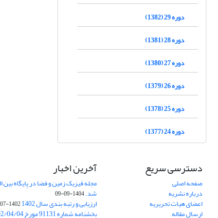
دوره 29 (1382)
دوره 28 (1381)
دوره 27 (1380)
دوره 26 (1379)
دوره 25 (1378)
دوره 24 (1377)
دسترسی سریع
آخرین اخبار
صفحه اصلی
درباره نشریه
شد.
1404-09-09
اعضای هیات تحریریه
ارزیابی و رتبه بندی سال 1402
1402-07-01
ارسال مقاله
بخشنامه شماره 91131 مورخ 1402/04/04