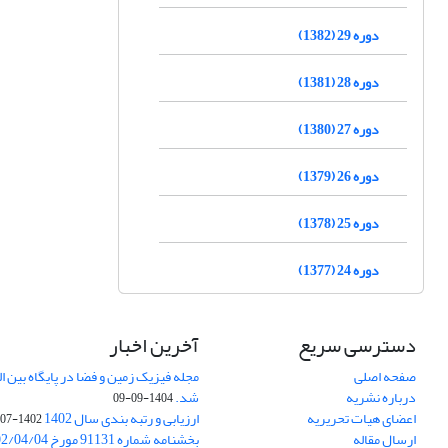
دوره 29 (1382)
دوره 28 (1381)
دوره 27 (1380)
دوره 26 (1379)
دوره 25 (1378)
دوره 24 (1377)
دسترسی سریع
آخرین اخبار
صفحه اصلی
درباره نشریه
شد.
1404-09-09
اعضای هیات تحریریه
ارزیابی و رتبه بندی سال 1402
1402-07-01
ارسال مقاله
بخشنامه شماره 91131 مورخ 1402/04/04