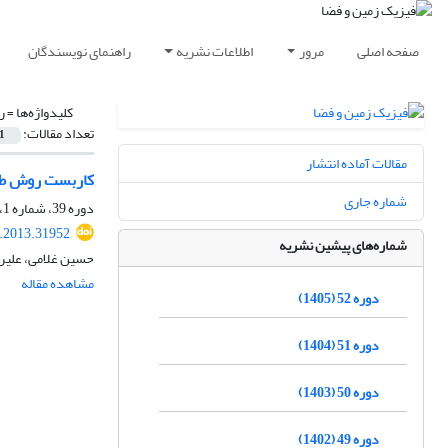
صفحه اصلی
مرور
اطلاعات نشریه
راهنمای نویسندگان
کلیدواژه‌ها =
ر
تعداد مقالات:
1
مقالات آماده انتشار
کاربست روش ‌طی
شماره جاری
دوره 39، شماره 1، بهار 1392، صفحه
s.2013.31952
شماره‌های پیشین نشریه
حسین غلامی، علیر
مشاهده مقاله
دوره 52 (1405)
دوره 51 (1404)
دوره 50 (1403)
دوره 49 (1402)