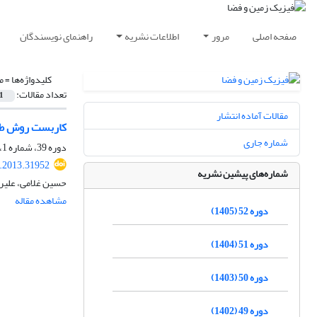
صفحه اصلی
مرور
اطلاعات نشریه
راهنمای نویسندگان
کلیدواژه‌ها =
م
تعداد مقالات:
1
مقالات آماده انتشار
کاربست روش ‌طی
شماره جاری
دوره 39، شماره 1، بهار 1392، صفحه
s.2013.31952
شماره‌های پیشین نشریه
حسین غلامی، علیر
مشاهده مقاله
دوره 52 (1405)
دوره 51 (1404)
دوره 50 (1403)
دوره 49 (1402)