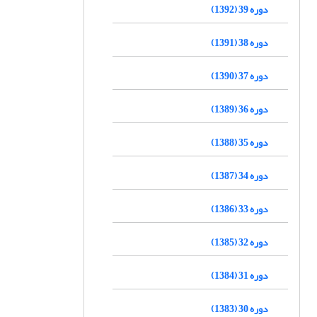
دوره 39 (1392)
دوره 38 (1391)
دوره 37 (1390)
دوره 36 (1389)
دوره 35 (1388)
دوره 34 (1387)
دوره 33 (1386)
دوره 32 (1385)
دوره 31 (1384)
دوره 30 (1383)