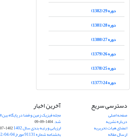
دوره 29 (1382)
دوره 28 (1381)
دوره 27 (1380)
دوره 26 (1379)
دوره 25 (1378)
دوره 24 (1377)
دسترسی سریع
آخرین اخبار
صفحه اصلی
درباره نشریه
شد.
1404-09-09
اعضای هیات تحریریه
ارزیابی و رتبه بندی سال 1402
1402-07-01
ارسال مقاله
بخشنامه شماره 91131 مورخ 1402/04/04