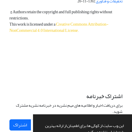
تحقیقات و فناوری
1392-11-20
© Authors retain the copyright and full publishing rights without
restrictions.
This work is licensed under a
Creative Commons Attribution-
NonCommercial 4.0 International License
.
دسترسی به مقالات آزاد و رایگان است.
اشتراک خبرنامه
برای دریافت اخبار و اطلاعیه های مهم نشریه در خبرنامه نشریه مشترک
شوید.
اشتراک
این وب سایت از کوکی ها برای اطمینان از ارائه بهترین
خدمات استفاده می کند.