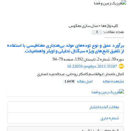
کلیدواژه‌ها =
مدل‌سازی معکوس
تعداد مقالات:
1
برآورد عمق و نوع توده‌‌های مولد بی‌هنجاری مغناطیسی با استفاده
از تلفیق تابع‌های ویژه سیگنال تحلیلی و اویلر واهمامیخت
دوره 39، شماره 2، تابستان 1392، صفحه
79-94
10.22059/jesphys.2013.35187
کمال علمدار، ابوالقاسم کامکار روحانی، عبدالحمید انصاری
مشاهده مقاله
اصل مقاله
1.64 M
مقالات آماده انتشار
شماره جاری
شماره‌های پیشین نشریه