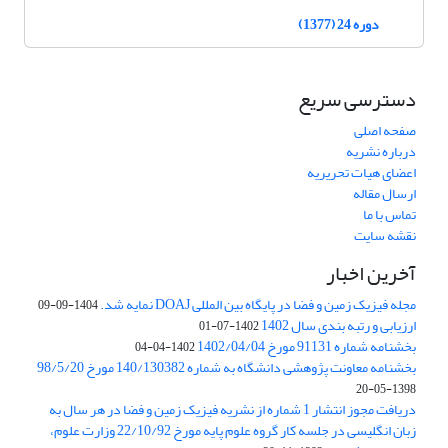
دوره 24 (1377)
دسترسی سریع
صفحه اصلی
درباره نشریه
اعضای هیات تحریریه
ارسال مقاله
تماس با ما
نقشه سایت
آخرین اخبار
مجله فیزیک زمین و فضا در پایگاه بین المللی DOAJ نمایه شد.
1404-09-09
ارزیابی و رتبه بندی سال 1402
1402-07-01
بخشنامه شماره 91131 مورخ 1402/04/04
1402-04-04
بخشنامه معاونت پژوهشی دانشگاه به شماره 140/130382 مورخ 98/5/20
1398-05-20
دریافت مجوز انتشار 1 شماره از نشریه فیزیک زمین و فضا در هر سال به
زبان انگلیسی در جلسه کار گروه علوم پایه مورخ 22/10/92 وزارت علوم،