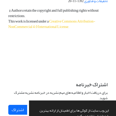
تحقیقات و فناوری
1392-11-20
© Authors retain the copyright and full publishing rights without
restrictions.
This work is licensed under a
Creative Commons Attribution-
NonCommercial 4.0 International License
.
دسترسی به مقالات آزاد و رایگان است.
اشتراک خبرنامه
برای دریافت اخبار و اطلاعیه های مهم نشریه در خبرنامه نشریه مشترک
شوید.
اشتراک
این وب سایت از کوکی ها برای اطمینان از ارائه بهترین
خدمات استفاده می کند.