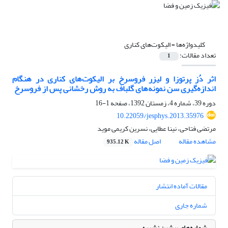
کلیدواژه‌ها =
الیکوت‌‌های کناری
تعداد مقالات:
1
اثر دُز پرتوزا و لیزر فروسرخ بر الیکوت‌‌های کناری در هنگام
اندازه‌گیری سن نمونه‌‌های گلباف به روش رخشانی پس از فروسرخ
دوره 39، شماره 4، زمستان 1392، صفحه
1-16
10.22059/jesphys.2013.35976
مرتضی فتاحی، نینا عطایی، نسرین کریمی موید
مشاهده مقاله
اصل مقاله
935.12 K
مقالات آماده انتشار
شماره جاری
شماره‌های پیشین نشریه