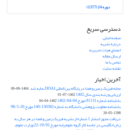
دوره 24 (1377)
دسترسی سریع
صفحه اصلی
درباره نشریه
اعضای هیات تحریریه
ارسال مقاله
تماس با ما
نقشه سایت
آخرین اخبار
مجله فیزیک زمین و فضا در پایگاه بین المللی DOAJ نمایه شد.
1404-09-09
ارزیابی و رتبه بندی سال 1402
1402-07-01
بخشنامه شماره 91131 مورخ 1402/04/04
1402-04-04
بخشنامه معاونت پژوهشی دانشگاه به شماره 140/130382 مورخ 98/5/20
1398-05-20
دریافت مجوز انتشار 1 شماره از نشریه فیزیک زمین و فضا در هر سال به
زبان انگلیسی در جلسه کار گروه علوم پایه مورخ 22/10/92 وزارت علوم،