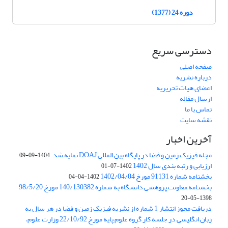
دوره 24 (1377)
دسترسی سریع
صفحه اصلی
درباره نشریه
اعضای هیات تحریریه
ارسال مقاله
تماس با ما
نقشه سایت
آخرین اخبار
مجله فیزیک زمین و فضا در پایگاه بین المللی DOAJ نمایه شد.
1404-09-09
ارزیابی و رتبه بندی سال 1402
1402-07-01
بخشنامه شماره 91131 مورخ 1402/04/04
1402-04-04
بخشنامه معاونت پژوهشی دانشگاه به شماره 140/130382 مورخ 98/5/20
1398-05-20
دریافت مجوز انتشار 1 شماره از نشریه فیزیک زمین و فضا در هر سال به
زبان انگلیسی در جلسه کار گروه علوم پایه مورخ 22/10/92 وزارت علوم،