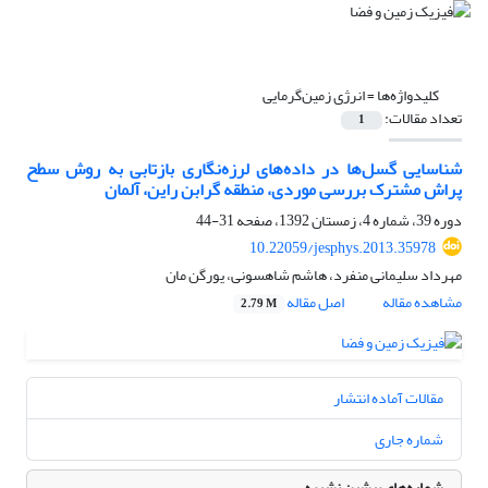
کلیدواژه‌ها =
انرژی زمین‌گرمایی
تعداد مقالات:
1
شناسایی گسل‌ها در داده‌های لرزه‌نگاری بازتابی به روش سطح
پراش مشترک بررسی موردی، منطقه گرابن راین، آلمان
دوره 39، شماره 4، زمستان 1392، صفحه
31-44
10.22059/jesphys.2013.35978
مهرداد سلیمانی منفرد، هاشم شاهسونی، یورگن مان
مشاهده مقاله
اصل مقاله
2.79 M
مقالات آماده انتشار
شماره جاری
شماره‌های پیشین نشریه