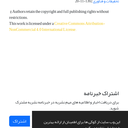
تحقیقات و فناوری
1392-11-20
© Authors retain the copyright and full publishing rights without
restrictions.
This work is licensed under a
Creative Commons Attribution-
NonCommercial 4.0 International License
.
دسترسی به مقالات آزاد و رایگان است.
اشتراک خبرنامه
برای دریافت اخبار و اطلاعیه های مهم نشریه در خبرنامه نشریه مشترک
شوید.
اشتراک
این وب سایت از کوکی ها برای اطمینان از ارائه بهترین
خدمات استفاده می کند.