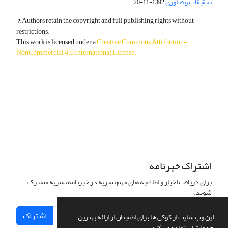
تحقیقات و فناوری
1392-11-20
© Authors retain the copyright and full publishing rights without
restrictions.
This work is licensed under a
Creative Commons Attribution-
NonCommercial 4.0 International License
.
دسترسی به مقالات آزاد و رایگان است.
اشتراک خبرنامه
برای دریافت اخبار و اطلاعیه های مهم نشریه در خبرنامه نشریه مشترک
شوید.
اشتراک
این وب سایت از کوکی ها برای اطمینان از ارائه بهترین
خدمات استفاده می کند.