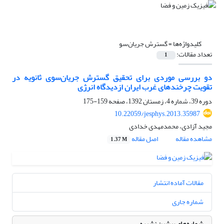
کلیدواژه‌ها =
گسترش جریان‌سو
تعداد مقالات:
1
دو بررسی موردی برای تحقیق گسترش جریان‌سوی ثانویه در
تقویت چرخندهای غرب ایران ازدیدگاه انرژی
دوره 39، شماره 4، زمستان 1392، صفحه
159-175
10.22059/jesphys.2013.35987
مجید آزادی، محمدمهدی خدادی
مشاهده مقاله
اصل مقاله
1.37 M
مقالات آماده انتشار
شماره جاری
شماره‌های پیشین نشریه