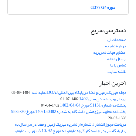
دوره 24 (1377)
دسترسی سریع
صفحه اصلی
درباره نشریه
اعضای هیات تحریریه
ارسال مقاله
تماس با ما
نقشه سایت
آخرین اخبار
مجله فیزیک زمین و فضا در پایگاه بین المللی DOAJ نمایه شد.
1404-09-09
ارزیابی و رتبه بندی سال 1402
1402-07-01
بخشنامه شماره 91131 مورخ 1402/04/04
1402-04-04
بخشنامه معاونت پژوهشی دانشگاه به شماره 140/130382 مورخ 98/5/20
1398-05-20
دریافت مجوز انتشار 1 شماره از نشریه فیزیک زمین و فضا در هر سال به
زبان انگلیسی در جلسه کار گروه علوم پایه مورخ 22/10/92 وزارت علوم،