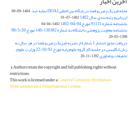
آخرین اخبار
مجله فیزیک زمین و فضا در پایگاه بین المللی DOAJ نمایه شد.
1404-09-09
ارزیابی و رتبه بندی سال 1402
1402-07-01
بخشنامه شماره 91131 مورخ 1402/04/04
1402-04-04
بخشنامه معاونت پژوهشی دانشگاه به شماره 140/130382 مورخ 98/5/20
1398-05-20
دریافت مجوز انتشار 1 شماره از نشریه فیزیک زمین و فضا در هر سال به
زبان انگلیسی در جلسه کار گروه علوم پایه مورخ 22/10/92 وزارت علوم،
تحقیقات و فناوری
1392-11-20
© Authors retain the copyright and full publishing rights without
restrictions.
This work is licensed under a
Creative Commons Attribution-
NonCommercial 4.0 International License
.