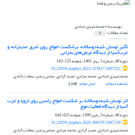
نویسنده =
محمدمهدی خدادی
تعداد مقالات:
2
تأثیر نوسان شبه‌‌‌دوسالانه برشکست امواج روی شرق مدیترانه و
غرب‌آسیا از دیدگاه عرض‌های بحرانی
دوره 48، شماره 1، بهار 1401، صفحه
125-143
10.22059/jesphys.2022.323817.1007322
محمدمهدی خدادی، محمد مرادی، مجید آزادی، عباس رنجبر سعادت‌آبادی
مشاهده مقاله
اصل مقاله
5.3 M
اثر نوسان شبه‌دوسالانه بر شکست امواج راسبی روی اروپا و ‌غرب
آسیا از دیدگاه فعالیت موج
دوره 46، شماره 3، پاییز 1399، صفحه
621-642
10.22059/jesphys.2020.308378.1007239
محمدمهدی خدادی، مجید آزادی، محمد مرادی، عباس رنجبر سعادت‌آبادی