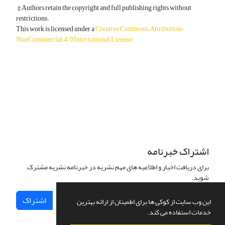
© Authors retain the copyright and full publishing rights without
restrictions.
This work is licensed under a
Creative Commons Attribution-
NonCommercial 4.0 International License
.
دسترسی به مقالات آزاد و رایگان است.
اشتراک خبرنامه
برای دریافت اخبار و اطلاعیه های مهم نشریه در خبرنامه نشریه مشترک
شوید.
اشتراک
این وب سایت از کوکی ها برای اطمینان از ارائه بهترین
خدمات استفاده می کند.