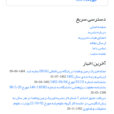
دسترسی سریع
صفحه اصلی
درباره نشریه
اعضای هیات تحریریه
ارسال مقاله
تماس با ما
نقشه سایت
آخرین اخبار
مجله فیزیک زمین و فضا در پایگاه بین المللی DOAJ نمایه شد.
1404-09-09
ارزیابی و رتبه بندی سال 1402
1402-07-01
بخشنامه شماره 91131 مورخ 1402/04/04
1402-04-04
بخشنامه معاونت پژوهشی دانشگاه به شماره 140/130382 مورخ 98/5/20
1398-05-20
دریافت مجوز انتشار 1 شماره از نشریه فیزیک زمین و فضا در هر سال به
زبان انگلیسی در جلسه کار گروه علوم پایه مورخ 22/10/92 وزارت علوم،
تحقیقات و فناوری
1392-11-20