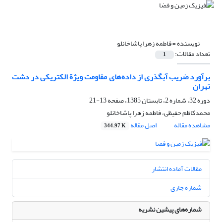
نویسنده =
فاطمه زهرا پاشاخانلو
تعداد مقالات:
1
برآورد ضریب آبگذری از داده‌های مقاومت ویژة الکتریکی در دشت
تهران
دوره 32، شماره 2، تابستان 1385، صفحه
13-21
محمدکاظم حفیظی، فاطمه زهرا پاشاخانلو
مشاهده مقاله
اصل مقاله
344.97 K
مقالات آماده انتشار
شماره جاری
شماره‌های پیشین نشریه