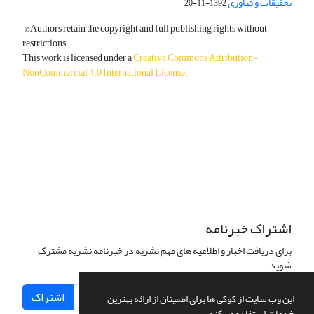
تحقیقات و فناوری
1392-11-20
© Authors retain the copyright and full publishing rights without
restrictions.
This work is licensed under a
Creative Commons Attribution-
NonCommercial 4.0 International License
.
دسترسی به مقالات آزاد و رایگان است.
اشتراک خبرنامه
برای دریافت اخبار و اطلاعیه های مهم نشریه در خبرنامه نشریه مشترک
شوید.
اشتراک
این وب سایت از کوکی ها برای اطمینان از ارائه بهترین
خدمات استفاده می کند.