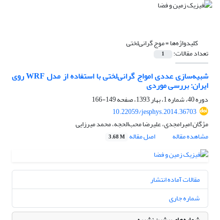
کلیدواژه‌ها =
موج گرانی‌لختی
تعداد مقالات:
1
شبیه‌سازی عددی امواج گرانی‌لختی با استفاده از مدل WRF روی
ایران: بررسی موردی
دوره 40، شماره 1، بهار 1393، صفحه
149-166
10.22059/jesphys.2014.36703
مژگان امیرامجدی، علیرضا محب‌الحجه، محمد میرزایی
مشاهده مقاله
اصل مقاله
3.68 M
مقالات آماده انتشار
شماره جاری
شماره‌های پیشین نشریه