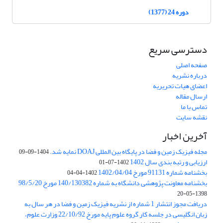
دوره 24 (1377)
دسترسی سریع
صفحه اصلی
درباره نشریه
اعضای هیات تحریریه
ارسال مقاله
تماس با ما
نقشه سایت
آخرین اخبار
مجله فیزیک زمین و فضا در پایگاه بین المللی DOAJ نمایه شد.
1404-09-09
ارزیابی و رتبه بندی سال 1402
1402-07-01
بخشنامه شماره 91131 مورخ 1402/04/04
1402-04-04
بخشنامه معاونت پژوهشی دانشگاه به شماره 140/130382 مورخ 98/5/20
1398-05-20
دریافت مجوز انتشار 1 شماره از نشریه فیزیک زمین و فضا در هر سال به
زبان انگلیسی در جلسه کار گروه علوم پایه مورخ 22/10/92 وزارت علوم،