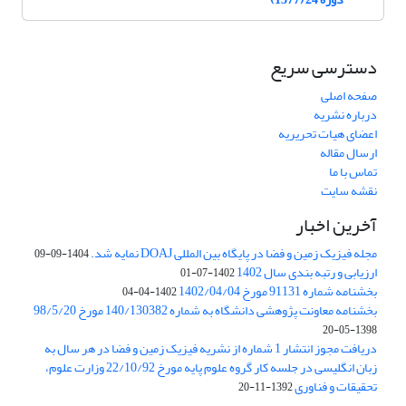
دسترسی سریع
صفحه اصلی
درباره نشریه
اعضای هیات تحریریه
ارسال مقاله
تماس با ما
نقشه سایت
آخرین اخبار
مجله فیزیک زمین و فضا در پایگاه بین المللی DOAJ نمایه شد.
1404-09-09
ارزیابی و رتبه بندی سال 1402
1402-07-01
بخشنامه شماره 91131 مورخ 1402/04/04
1402-04-04
بخشنامه معاونت پژوهشی دانشگاه به شماره 140/130382 مورخ 98/5/20
1398-05-20
دریافت مجوز انتشار 1 شماره از نشریه فیزیک زمین و فضا در هر سال به
زبان انگلیسی در جلسه کار گروه علوم پایه مورخ 22/10/92 وزارت علوم،
تحقیقات و فناوری
1392-11-20