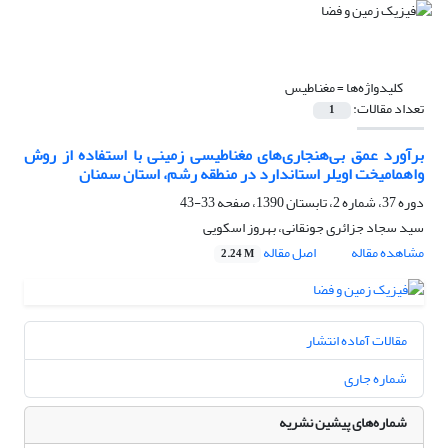
کلیدواژه‌ها =
مغناطیس
تعداد مقالات:
1
برآورد عمق بی‌هنجاری‌‌های مغناطیسی زمینی با استفاده از روش
واهمامیخت اویلر استاندارد در منطقه رشم، استان سمنان
دوره 37، شماره 2، تابستان 1390، صفحه
33-43
سید سجاد جزائری جونقانی، بهروز اسکویی
مشاهده مقاله
اصل مقاله
2.24 M
مقالات آماده انتشار
شماره جاری
شماره‌های پیشین نشریه