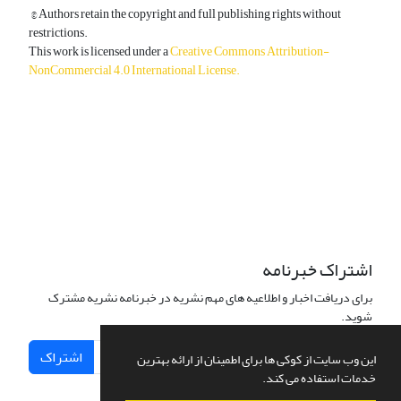
© Authors retain the copyright and full publishing rights without
restrictions.
This work is licensed under a
Creative Commons Attribution-
NonCommercial 4.0 International License
.
دسترسی به مقالات آزاد و رایگان است.
اشتراک خبرنامه
برای دریافت اخبار و اطلاعیه های مهم نشریه در خبرنامه نشریه مشترک
شوید.
اشتراک
این وب سایت از کوکی ها برای اطمینان از ارائه بهترین
خدمات استفاده می کند.