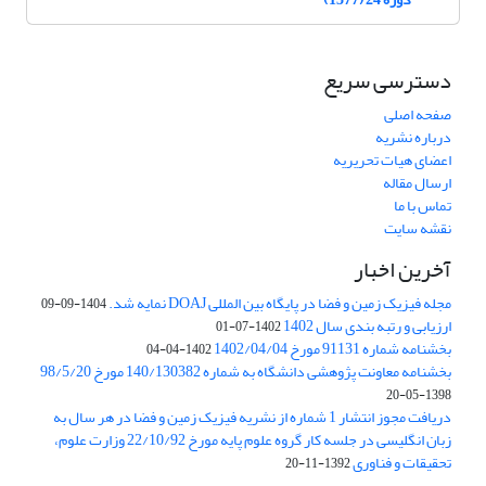
دسترسی سریع
صفحه اصلی
درباره نشریه
اعضای هیات تحریریه
ارسال مقاله
تماس با ما
نقشه سایت
آخرین اخبار
مجله فیزیک زمین و فضا در پایگاه بین المللی DOAJ نمایه شد.
1404-09-09
ارزیابی و رتبه بندی سال 1402
1402-07-01
بخشنامه شماره 91131 مورخ 1402/04/04
1402-04-04
بخشنامه معاونت پژوهشی دانشگاه به شماره 140/130382 مورخ 98/5/20
1398-05-20
دریافت مجوز انتشار 1 شماره از نشریه فیزیک زمین و فضا در هر سال به
زبان انگلیسی در جلسه کار گروه علوم پایه مورخ 22/10/92 وزارت علوم،
تحقیقات و فناوری
1392-11-20