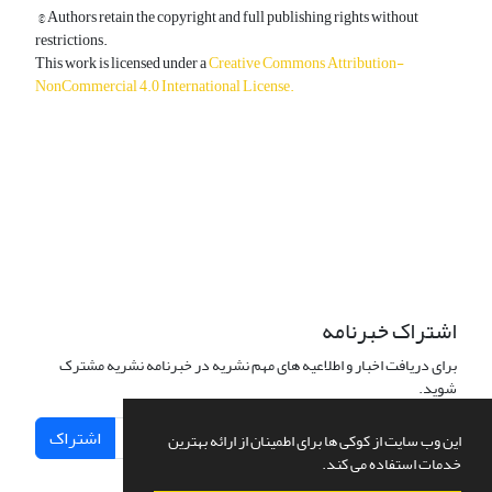
© Authors retain the copyright and full publishing rights without
restrictions.
This work is licensed under a
Creative Commons Attribution-
NonCommercial 4.0 International License
.
دسترسی به مقالات آزاد و رایگان است.
اشتراک خبرنامه
برای دریافت اخبار و اطلاعیه های مهم نشریه در خبرنامه نشریه مشترک
شوید.
اشتراک
این وب سایت از کوکی ها برای اطمینان از ارائه بهترین
خدمات استفاده می کند.