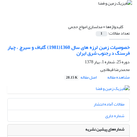
کلیدواژه‌ها =
مدلسازی امواج حجمی
تعداد مقالات:
1
خصوصیات زمین لرزه های سال 1360(1981) گلباف و سیرچ – چهار
فرسنگ د رجنوب شرق ایران
دوره 25، شماره 1، بهار 1378
محمدرضا قیطانچی
مشاهده مقاله
اصل مقاله
28.15 K
مقالات آماده انتشار
شماره جاری
شماره‌های پیشین نشریه