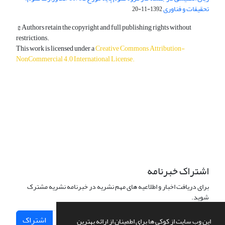
تحقیقات و فناوری
1392-11-20
© Authors retain the copyright and full publishing rights without
restrictions.
This work is licensed under a
Creative Commons Attribution-
NonCommercial 4.0 International License
.
دسترسی به مقالات آزاد و رایگان است.
اشتراک خبرنامه
برای دریافت اخبار و اطلاعیه های مهم نشریه در خبرنامه نشریه مشترک
شوید.
اشتراک
این وب سایت از کوکی ها برای اطمینان از ارائه بهترین