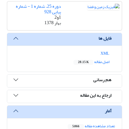
دوره 25، شماره 1 - شماره
پیاپی 928
1و2
بهار 1378
فایل ها
XML
اصل مقاله
28.15 K
هم رسانی
ارجاع به این مقاله
آمار
تعداد مشاهده مقاله
5,066