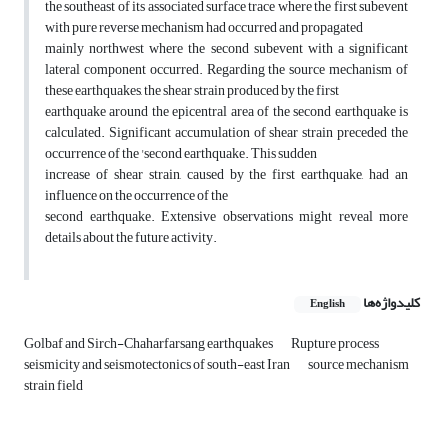
the southeast of its associated surface trace where the first subevent
with pure reverse mechanism had occurred and propagated
mainly northwest where the second subevent with a significant
lateral component occurred. Regarding the source mechanism of
these earthquakes, the shear strain produced by the first
earthquake around the epicentral area of the second earthquake is
calculated. Significant accumulation of shear strain preceded the
occurrence of the 'second earthquake. This sudden
increase of shear strain, caused by the first earthquake, had an
influence on the occurrence of the
second earthquake. Extensive observations might reveal more
details about the future activity.
کلیدواژه‌ها
English
Golbaf and Sirch-Chaharfarsang earthquakes
Rupture process
seismicity and seismotectonics of south-east Iran
source mechanism
strain field