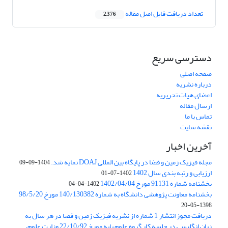
تعداد دریافت فایل اصل مقاله
2,376
دسترسی سریع
صفحه اصلی
درباره نشریه
اعضای هیات تحریریه
ارسال مقاله
تماس با ما
نقشه سایت
آخرین اخبار
مجله فیزیک زمین و فضا در پایگاه بین المللی DOAJ نمایه شد.
1404-09-09
ارزیابی و رتبه بندی سال 1402
1402-07-01
بخشنامه شماره 91131 مورخ 1402/04/04
1402-04-04
بخشنامه معاونت پژوهشی دانشگاه به شماره 140/130382 مورخ 98/5/20
1398-05-20
دریافت مجوز انتشار 1 شماره از نشریه فیزیک زمین و فضا در هر سال به
زبان انگلیسی در جلسه کار گروه علوم پایه مورخ 22/10/92 وزارت علوم،