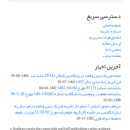
دسترسی سریع
صفحه اصلی
درباره نشریه
اعضای هیات تحریریه
ارسال مقاله
تماس با ما
نقشه سایت
آخرین اخبار
مجله فیزیک زمین و فضا در پایگاه بین المللی DOAJ نمایه شد.
1404-09-09
ارزیابی و رتبه بندی سال 1402
1402-07-01
بخشنامه شماره 91131 مورخ 1402/04/04
1402-04-04
بخشنامه معاونت پژوهشی دانشگاه به شماره 140/130382 مورخ 98/5/20
1398-05-20
دریافت مجوز انتشار 1 شماره از نشریه فیزیک زمین و فضا در هر سال به
زبان انگلیسی در جلسه کار گروه علوم پایه مورخ 22/10/92 وزارت علوم،
تحقیقات و فناوری
1392-11-20
© Authors retain the copyright and full publishing rights without