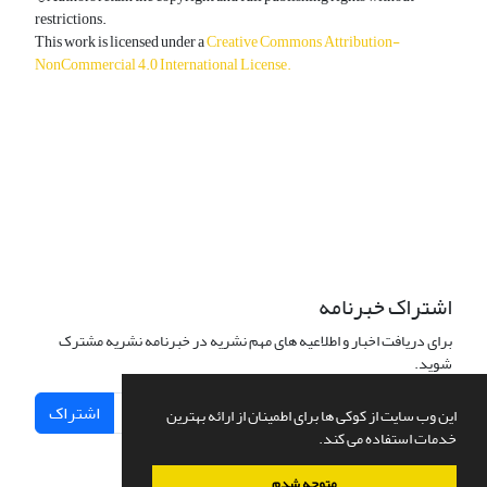
restrictions.
This work is licensed under a
Creative Commons Attribution-
NonCommercial 4.0 International License
.
دسترسی به مقالات آزاد و رایگان است.
اشتراک خبرنامه
برای دریافت اخبار و اطلاعیه های مهم نشریه در خبرنامه نشریه مشترک
شوید.
اشتراک
این وب سایت از کوکی ها برای اطمینان از ارائه بهترین
خدمات استفاده می کند.
متوجه شدم