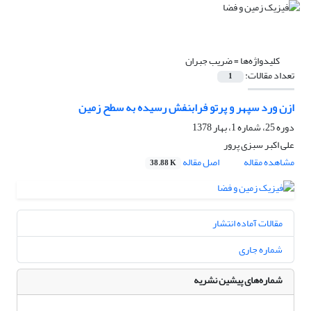
کلیدواژه‌ها =
ضریب جبران
تعداد مقالات:
1
ازن ورد سپهر و پرتو فرابنفش رسیده به سطح زمین
دوره 25، شماره 1، بهار 1378
علی اکبر سبزی پرور
مشاهده مقاله
اصل مقاله
38.88 K
مقالات آماده انتشار
شماره جاری
شماره‌های پیشین نشریه