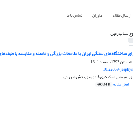
ارسال مقاله
داوران
تماس با ما
وج شتاب‌‌ زمین
رای ساختگاه‌های سنگی ایران با ملاحظات بزرگی و فاصله و مقایسه با طیف‌ها‌ی
1-16
10.22059/jesphy
وز، مرتضی اسکندری قادی، نوربخش میرزائی
اصل مقاله
663.44 K