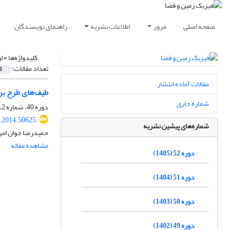
صفحه اصلی
مرور
اطلاعات نشریه
راهنمای نویسندگان
کلیدواژه‌ها =
ا
تعداد مقالات:
1
مقالات آماده انتشار
طیف‌ها‌ی‌ طرح ب
شماره جاری
دوره 40، شماره 2، تابستان 1393، صفحه
s.2014.50625
شماره‌های پیشین نشریه
حمیدرضا جوان امر
مشاهده مقاله
دوره 52 (1405)
دوره 51 (1404)
دوره 50 (1403)
دوره 49 (1402)