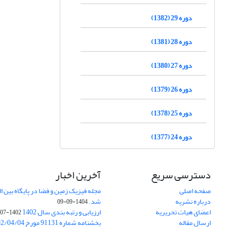
دوره 29 (1382)
دوره 28 (1381)
دوره 27 (1380)
دوره 26 (1379)
دوره 25 (1378)
دوره 24 (1377)
دسترسی سریع
آخرین اخبار
صفحه اصلی
درباره نشریه
شد.
1404-09-09
اعضای هیات تحریریه
ارزیابی و رتبه بندی سال 1402
1402-07-01
ارسال مقاله
بخشنامه شماره 91131 مورخ 1402/04/04