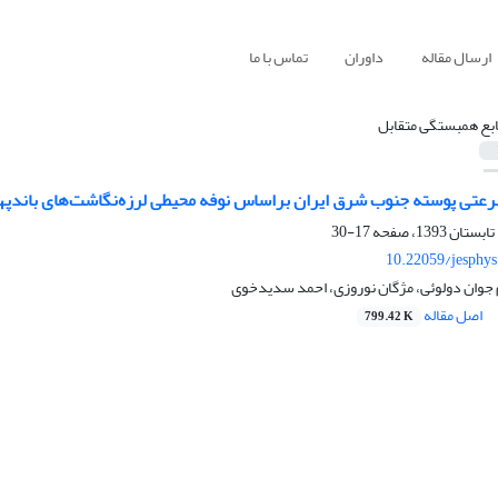
ارسال مقاله
داوران
تماس با ما
ابع همبستگی متقابل
رعتی پوسته جنوب شرق ایران براساس نوفه محیطی لرزه‌نگاشت‌‌های باندپ
17-30
10.22059/jesphy
 جوان دولوئی، مژگان نوروزی، احمد سدیدخوی
اصل مقاله
799.42 K