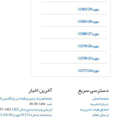
دوره 29 (1382)
دوره 28 (1381)
دوره 27 (1380)
دوره 26 (1379)
دوره 25 (1378)
دوره 24 (1377)
دسترسی سریع
آخرین اخبار
صفحه اصلی
درباره نشریه
شد.
1404-09-09
اعضای هیات تحریریه
ارزیابی و رتبه بندی سال 1402
1402-07-01
ارسال مقاله
بخشنامه شماره 91131 مورخ 1402/04/04