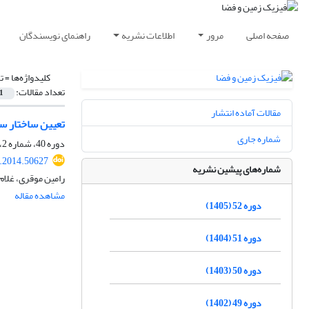
صفحه اصلی
مرور
اطلاعات نشریه
راهنمای نویسندگان
کلیدواژه‌ها =
ت
تعداد مقالات:
1
مقالات آماده انتشار
تعیین ساختار س
شماره جاری
دوره 40، شماره 2، تابستان 1393، صفحه
s.2014.50627
شماره‌های پیشین نشریه
رامین موقری، غلام
مشاهده مقاله
دوره 52 (1405)
دوره 51 (1404)
دوره 50 (1403)
دوره 49 (1402)