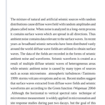
The mixture of natural and artificial seismic sources with random
distributions cause diffuse wave field with random amplitudes and
phases called noise. When noise is analyzed in a long-term process,
it contains surface waves which are spread in all directions. Thus,
ambient noise contains data relevant to the surface waves. In recent
years, as broadband seismic networks have been distributed vastly
around the world, diffuse wave fields are utilized to obtain surface
waves. The data of the fields are recorded in the forms of seismic
ambient noise and waveforms. Seismic waveform is created as a
result of multiple diffuse seismic waves of heterogeneous areas,
while seismic ambient noise is caused by many types of sources
such as ocean microseisms , atmospheric turbulences (Tanimoto,
1999), storms, volcano erroptions and so on. Recent studies suggest
that surface waves extracted from diffuse wave fields and seismic
waveforms are according to the Green function (Wapenaar, 2004)
.Although, the horizontal to vertical spectral ratio technique of
microtremor measurement is widely applied in microzonation and
site response studies during past two dacays. but the goal of this