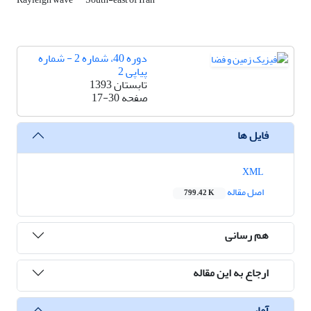
دوره 40، شماره 2 - شماره
پیاپی 2
تابستان 1393
صفحه
17-30
فایل ها
XML
اصل مقاله
799.42 K
هم رسانی
ارجاع به این مقاله
آمار