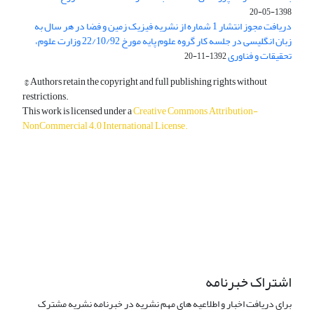
1398-05-20
دریافت مجوز انتشار 1 شماره از نشریه فیزیک زمین و فضا در هر سال به
زبان انگلیسی در جلسه کار گروه علوم پایه مورخ 22/10/92 وزارت علوم،
تحقیقات و فناوری
1392-11-20
© Authors retain the copyright and full publishing rights without
restrictions.
This work is licensed under a
Creative Commons Attribution-
NonCommercial 4.0 International License
.
دسترسی به مقالات آزاد و رایگان است.
اشتراک خبرنامه
برای دریافت اخبار و اطلاعیه های مهم نشریه در خبرنامه نشریه مشترک