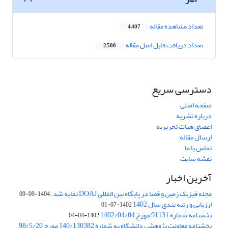
تعداد مشاهده مقاله
4,407
تعداد دریافت فایل اصل مقاله
2,500
دسترسی سریع
صفحه اصلی
درباره نشریه
اعضای هیات تحریریه
ارسال مقاله
تماس با ما
نقشه سایت
آخرین اخبار
مجله فیزیک زمین و فضا در پایگاه بین المللی DOAJ نمایه شد.
1404-09-09
ارزیابی و رتبه بندی سال 1402
1402-07-01
بخشنامه شماره 91131 مورخ 1402/04/04
1402-04-04
بخشنامه معاونت پژوهشی دانشگاه به شماره 140/130382 مورخ 98/5/20