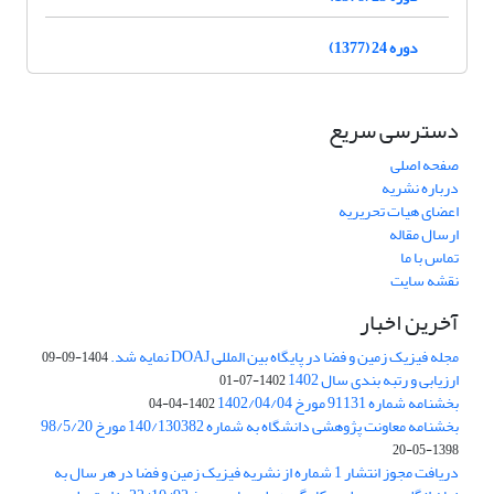
دوره 24 (1377)
دسترسی سریع
صفحه اصلی
درباره نشریه
اعضای هیات تحریریه
ارسال مقاله
تماس با ما
نقشه سایت
آخرین اخبار
مجله فیزیک زمین و فضا در پایگاه بین المللی DOAJ نمایه شد.
1404-09-09
ارزیابی و رتبه بندی سال 1402
1402-07-01
بخشنامه شماره 91131 مورخ 1402/04/04
1402-04-04
بخشنامه معاونت پژوهشی دانشگاه به شماره 140/130382 مورخ 98/5/20
1398-05-20
دریافت مجوز انتشار 1 شماره از نشریه فیزیک زمین و فضا در هر سال به