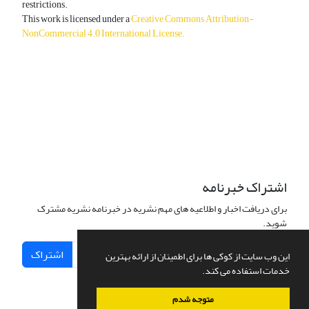
restrictions.
This work is licensed under a
Creative Commons Attribution-
NonCommercial 4.0 International License
.
دسترسی به مقالات آزاد و رایگان است.
اشتراک خبرنامه
برای دریافت اخبار و اطلاعیه های مهم نشریه در خبرنامه نشریه مشترک
شوید.
اشتراک
این وب سایت از کوکی ها برای اطمینان از ارائه بهترین
خدمات استفاده می کند.
متوجه شدم