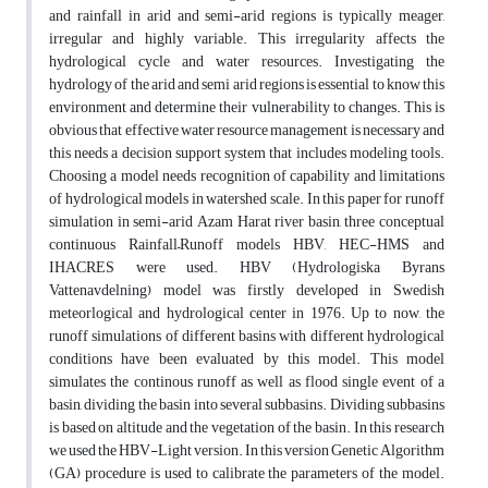
and rainfall in arid and semi-arid regions is typically meager,
irregular and highly variable. This irregularity affects the
hydrological cycle and water resources. Investigating the
hydrology of the arid and semi arid regions is essential to know this
environment and determine their vulnerability to changes. This is
obvious that effective water resource management is necessary and
this needs a decision support system that includes modeling tools.
Choosing a model needs recognition of capability and limitations
of hydrological models in watershed scale. In this paper for runoff
simulation in semi-arid Azam Harat river basin, three conceptual
continuous Rainfall–Runoff models HBV, HEC-HMS and
IHACRES were used. HBV (Hydrologiska Byrans
Vattenavdelning) model was firstly developed in Swedish
meteorlogical and hydrological center in 1976. Up to now, the
runoff simulations of different basins with different hydrological
conditions have been evaluated by this model. This model
simulates the continous runoff as well as flood single event of a
basin, dividing the basin into several subbasins. Dividing subbasins
is based on altitude and the vegetation of the basin. In this research
we used the HBV-Light version. In this version Genetic Algorithm
(GA) procedure is used to calibrate the parameters of the model.