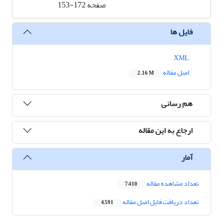
صفحه
153-172
فایل ها
XML
اصل مقاله
2.16 M
هم رسانی
ارجاع به این مقاله
آمار
تعداد مشاهده مقاله
7,410
تعداد دریافت فایل اصل مقاله
4,591