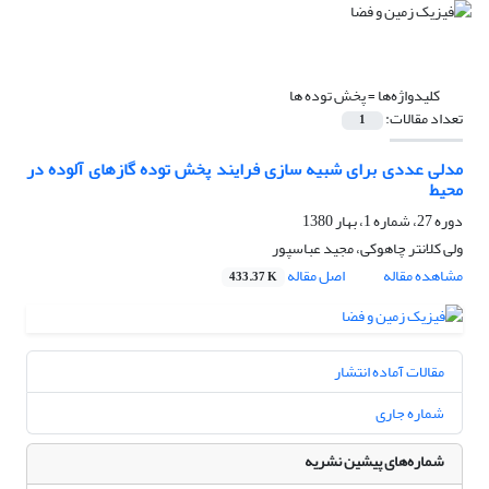
کلیدواژه‌ها =
پخش توده ها
تعداد مقالات:
1
مدلی عددی برای شبیه سازی فرایند پخش توده گازهای آلوده در
محیط
دوره 27، شماره 1، بهار 1380
ولی کلانتر چاهوکی، مجید عباسپور
مشاهده مقاله
اصل مقاله
433.37 K
مقالات آماده انتشار
شماره جاری
شماره‌های پیشین نشریه