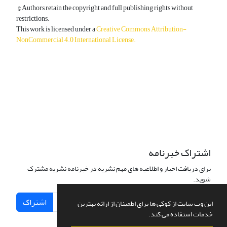
© Authors retain the copyright and full publishing rights without
restrictions.
This work is licensed under a
Creative Commons Attribution-
NonCommercial 4.0 International License
.
دسترسی به مقالات آزاد و رایگان است.
اشتراک خبرنامه
برای دریافت اخبار و اطلاعیه های مهم نشریه در خبرنامه نشریه مشترک
شوید.
اشتراک
این وب سایت از کوکی ها برای اطمینان از ارائه بهترین
خدمات استفاده می کند.