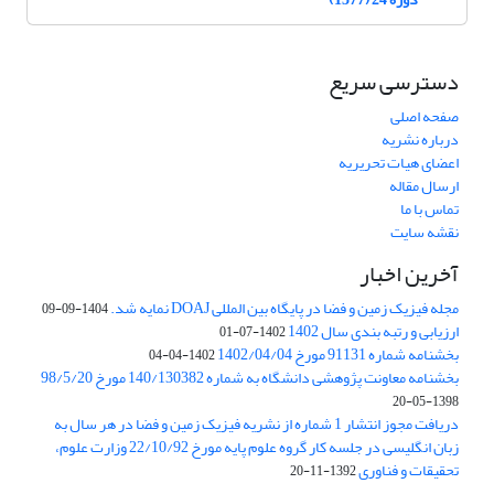
دسترسی سریع
صفحه اصلی
درباره نشریه
اعضای هیات تحریریه
ارسال مقاله
تماس با ما
نقشه سایت
آخرین اخبار
مجله فیزیک زمین و فضا در پایگاه بین المللی DOAJ نمایه شد.
1404-09-09
ارزیابی و رتبه بندی سال 1402
1402-07-01
بخشنامه شماره 91131 مورخ 1402/04/04
1402-04-04
بخشنامه معاونت پژوهشی دانشگاه به شماره 140/130382 مورخ 98/5/20
1398-05-20
دریافت مجوز انتشار 1 شماره از نشریه فیزیک زمین و فضا در هر سال به
زبان انگلیسی در جلسه کار گروه علوم پایه مورخ 22/10/92 وزارت علوم،
تحقیقات و فناوری
1392-11-20