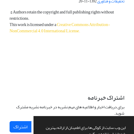
تحقیقات و فناوری
1392-11-20
© Authors retain the copyright and full publishing rights without
restrictions.
This work is licensed under a
Creative Commons Attribution-
NonCommercial 4.0 International License
.
دسترسی به مقالات آزاد و رایگان است.
اشتراک خبرنامه
برای دریافت اخبار و اطلاعیه های مهم نشریه در خبرنامه نشریه مشترک
شوید.
اشتراک
این وب سایت از کوکی ها برای اطمینان از ارائه بهترین
خدمات استفاده می کند.