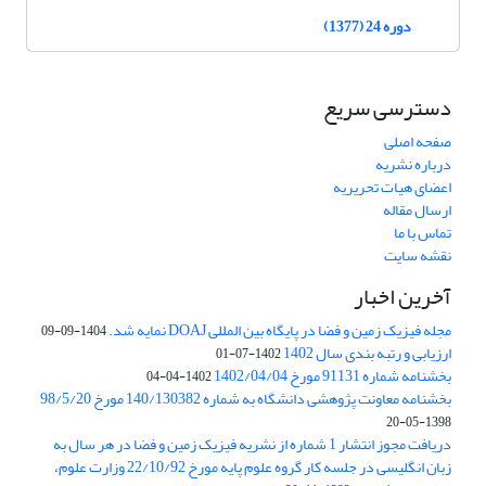
دوره 24 (1377)
دسترسی سریع
صفحه اصلی
درباره نشریه
اعضای هیات تحریریه
ارسال مقاله
تماس با ما
نقشه سایت
آخرین اخبار
مجله فیزیک زمین و فضا در پایگاه بین المللی DOAJ نمایه شد.
1404-09-09
ارزیابی و رتبه بندی سال 1402
1402-07-01
بخشنامه شماره 91131 مورخ 1402/04/04
1402-04-04
بخشنامه معاونت پژوهشی دانشگاه به شماره 140/130382 مورخ 98/5/20
1398-05-20
دریافت مجوز انتشار 1 شماره از نشریه فیزیک زمین و فضا در هر سال به
زبان انگلیسی در جلسه کار گروه علوم پایه مورخ 22/10/92 وزارت علوم،