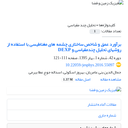
کلیدواژه‌ها =
تحلیل چند مقیاسی
تعداد مقالات:
1
برآورد عمق و شاخص ساختاری چشمه‏ های مغناطیسی با استفاده از
روش‏های تحلیل چندمقیاسی و DEXP
دوره 42، شماره 1، بهار 1395، صفحه
111-121
10.22059/jesphys.2016.55097
جمال الدین بنی عامریان، بهروز اسکوئی، اسداله جوع عطا بیرمی
مشاهده مقاله
اصل مقاله
1.37 M
مقالات آماده انتشار
شماره جاری
شماره‌های پیشین نشریه