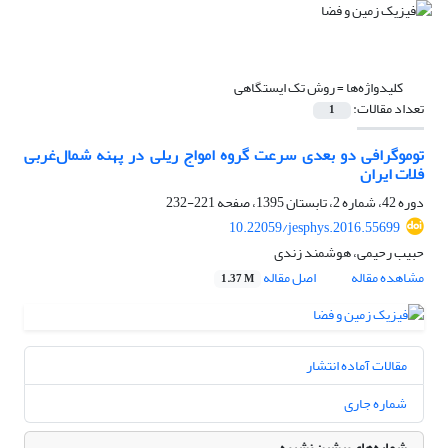
کلیدواژه‌ها =
روش تک ایستگاهی
تعداد مقالات:
1
توموگرافی دو بعدی سرعت گروه امواج ریلی در پهنه شمال‌غربی
فلات ایران
دوره 42، شماره 2، تابستان 1395، صفحه
221-232
10.22059/jesphys.2016.55699
حبیب رحیمی، هوشمند زندی
مشاهده مقاله
اصل مقاله
1.37 M
مقالات آماده انتشار
شماره جاری
شماره‌های پیشین نشریه