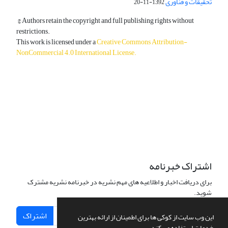
تحقیقات و فناوری
1392-11-20
© Authors retain the copyright and full publishing rights without
restrictions.
This work is licensed under a
Creative Commons Attribution-
NonCommercial 4.0 International License
.
دسترسی به مقالات آزاد و رایگان است.
اشتراک خبرنامه
برای دریافت اخبار و اطلاعیه های مهم نشریه در خبرنامه نشریه مشترک
شوید.
اشتراک
این وب سایت از کوکی ها برای اطمینان از ارائه بهترین
خدمات استفاده می کند.