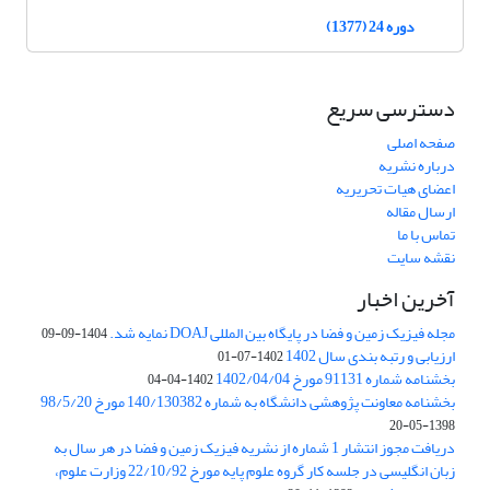
دوره 24 (1377)
دسترسی سریع
صفحه اصلی
درباره نشریه
اعضای هیات تحریریه
ارسال مقاله
تماس با ما
نقشه سایت
آخرین اخبار
مجله فیزیک زمین و فضا در پایگاه بین المللی DOAJ نمایه شد.
1404-09-09
ارزیابی و رتبه بندی سال 1402
1402-07-01
بخشنامه شماره 91131 مورخ 1402/04/04
1402-04-04
بخشنامه معاونت پژوهشی دانشگاه به شماره 140/130382 مورخ 98/5/20
1398-05-20
دریافت مجوز انتشار 1 شماره از نشریه فیزیک زمین و فضا در هر سال به
زبان انگلیسی در جلسه کار گروه علوم پایه مورخ 22/10/92 وزارت علوم،