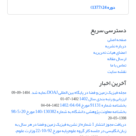
دوره 24 (1377)
دسترسی سریع
صفحه اصلی
درباره نشریه
اعضای هیات تحریریه
ارسال مقاله
تماس با ما
نقشه سایت
آخرین اخبار
مجله فیزیک زمین و فضا در پایگاه بین المللی DOAJ نمایه شد.
1404-09-09
ارزیابی و رتبه بندی سال 1402
1402-07-01
بخشنامه شماره 91131 مورخ 1402/04/04
1402-04-04
بخشنامه معاونت پژوهشی دانشگاه به شماره 140/130382 مورخ 98/5/20
1398-05-20
دریافت مجوز انتشار 1 شماره از نشریه فیزیک زمین و فضا در هر سال به
زبان انگلیسی در جلسه کار گروه علوم پایه مورخ 22/10/92 وزارت علوم،