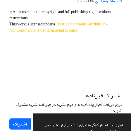
تحقیقات و فناوری
1392-11-20
© Authors retain the copyright and full publishing rights without
restrictions.
This work is licensed under a
Creative Commons Attribution-
NonCommercial 4.0 International License
.
دسترسی به مقالات آزاد و رایگان است.
اشتراک خبرنامه
برای دریافت اخبار و اطلاعیه های مهم نشریه در خبرنامه نشریه مشترک
شوید.
اشتراک
این وب سایت از کوکی ها برای اطمینان از ارائه بهترین
خدمات استفاده می کند.