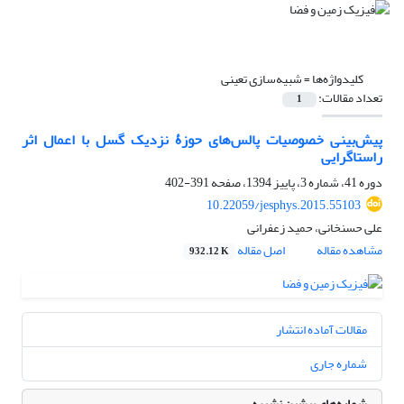
کلیدواژه‌ها =
شبیه‌سازی تعینی
تعداد مقالات:
1
پیش‌بینی خصوصیات پالس‌های حوزۀ نزدیک گسل با اعمال اثر
راستاگرایی
دوره 41، شماره 3، پاییز 1394، صفحه
391-402
10.22059/jesphys.2015.55103
علی حسنخانی، حمید زعفرانی
مشاهده مقاله
اصل مقاله
932.12 K
مقالات آماده انتشار
شماره جاری
شماره‌های پیشین نشریه