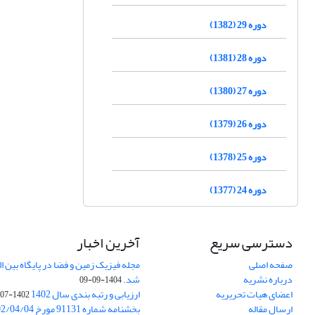
دوره 29 (1382)
دوره 28 (1381)
دوره 27 (1380)
دوره 26 (1379)
دوره 25 (1378)
دوره 24 (1377)
دسترسی سریع
آخرین اخبار
صفحه اصلی
درباره نشریه
شد.
1404-09-09
اعضای هیات تحریریه
ارزیابی و رتبه بندی سال 1402
1402-07-01
ارسال مقاله
بخشنامه شماره 91131 مورخ 1402/04/04