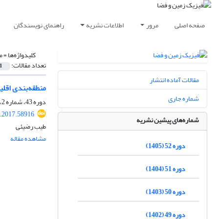
صفحه اصلی
مرور
اطلاعات نشریه
راهنمای نویسندگان
کلیدواژه‌ها =
م
تعداد مقالات:
1
مقالات آماده انتشار
منطقه‌بندی اقل
شماره جاری
دوره 43، شماره 2، تابستان 1396، صفحه
s.2017.58916
شماره‌های پیشین نشریه
طیب رضیئی
مشاهده مقاله
دوره 52 (1405)
دوره 51 (1404)
دوره 50 (1403)
دوره 49 (1402)