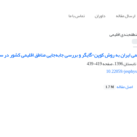
ارسال مقاله
داوران
تماس با ما
نطقه‌بندی اقلیمی
یمی ایران به روش کوپن-گایگر و بررسی جابه‌جایی مناطق اقلیمی کشور در 
419-439
10.22059/jesphy
اصل مقاله
1.7 M