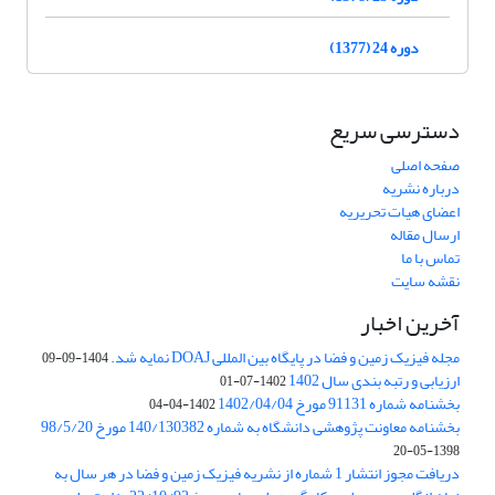
دوره 24 (1377)
دسترسی سریع
صفحه اصلی
درباره نشریه
اعضای هیات تحریریه
ارسال مقاله
تماس با ما
نقشه سایت
آخرین اخبار
مجله فیزیک زمین و فضا در پایگاه بین المللی DOAJ نمایه شد.
1404-09-09
ارزیابی و رتبه بندی سال 1402
1402-07-01
بخشنامه شماره 91131 مورخ 1402/04/04
1402-04-04
بخشنامه معاونت پژوهشی دانشگاه به شماره 140/130382 مورخ 98/5/20
1398-05-20
دریافت مجوز انتشار 1 شماره از نشریه فیزیک زمین و فضا در هر سال به