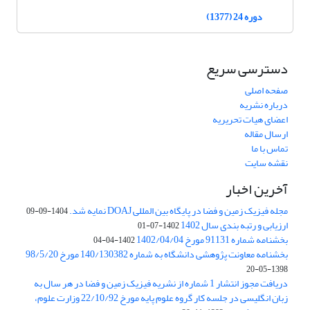
دوره 24 (1377)
دسترسی سریع
صفحه اصلی
درباره نشریه
اعضای هیات تحریریه
ارسال مقاله
تماس با ما
نقشه سایت
آخرین اخبار
مجله فیزیک زمین و فضا در پایگاه بین المللی DOAJ نمایه شد.
1404-09-09
ارزیابی و رتبه بندی سال 1402
1402-07-01
بخشنامه شماره 91131 مورخ 1402/04/04
1402-04-04
بخشنامه معاونت پژوهشی دانشگاه به شماره 140/130382 مورخ 98/5/20
1398-05-20
دریافت مجوز انتشار 1 شماره از نشریه فیزیک زمین و فضا در هر سال به
زبان انگلیسی در جلسه کار گروه علوم پایه مورخ 22/10/92 وزارت علوم،