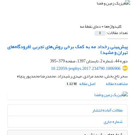
کلیدواژه‌ها =
دمای نقطۀ مه
تعداد مقالات:
1
پیش‌بینی رخداد مه به کمک برخی روش‌های تجربی (فرودگاه‌های
تهران و مشهد)
دوره 44، شماره 2، تابستان 1397، صفحه
379-395
10.22059/jesphys.2017.234790.1006906
سحر تاج بخش، محمد مرادی، مهدی رشیدزاد، محمدرضا محمدپور پنچاه
مشاهده مقاله
اصل مقاله
1.12 M
مقالات آماده انتشار
شماره جاری
شماره‌های پیشین نشریه