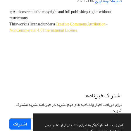
تحقیقات و فناوری
1392-11-20
© Authors retain the copyright and full publishing rights without
restrictions.
This work is licensed under a
Creative Commons Attribution-
NonCommercial 4.0 International License
.
دسترسی به مقالات آزاد و رایگان است.
اشتراک خبرنامه
برای دریافت اخبار و اطلاعیه های مهم نشریه در خبرنامه نشریه مشترک
شوید.
اشتراک
این وب سایت از کوکی ها برای اطمینان از ارائه بهترین
خدمات استفاده می کند.