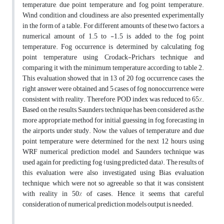
temperature, due point temperature, and fog point temperature.
Wind condition and cloudiness are also presented experimentally
in the form of a table. For different amounts of these two factors, a
numerical amount of 1.5 to -1.5 is added to the fog point
temperature. Fog occurrence is determined by calculating fog
point temperature using Crodack-Prichars technique and
comparing it with the minimum temperature according to table 2.
This evaluation showed that in 13 of 20 fog occurrence cases, the
right answer were obtained, and 5 cases of fog nonoccurrence, were
consistent with reality. Therefore, POD index was reduced to 65%.
Based on the results, Saunders technique has been considered as the
more appropriate method for initial guessing in fog forecasting in
the airports under study. Now, the values of temperature and due
point temperature were determined for the next 12 hours using
WRF numerical prediction model, and Saunders technique was
used again for predicting fog (using predicted data). The results of
this evaluation were also investigated using Bias evaluation
technique, which were not so agreeable, so that it was consistent
with reality in 50% of cases. Hence, it seems that careful
consideration of numerical prediction models output is needed.