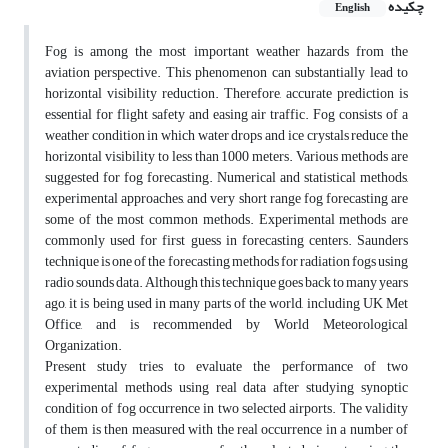
چکیده
English
Fog is among the most important weather hazards from the
aviation perspective. This phenomenon can substantially lead to
horizontal visibility reduction. Therefore, accurate prediction is
essential for flight safety and easing air traffic. Fog consists of a
weather condition in which water drops and ice crystals reduce the
horizontal visibility to less than 1000 meters. Various methods are
suggested for fog forecasting. Numerical and statistical methods,
experimental approaches, and very short range fog forecasting are
some of the most common methods. Experimental methods are
commonly used for first guess in forecasting centers. Saunders
technique is one of the forecasting methods for radiation fogs using
radio sounds data. Although this technique goes back to many years
ago, it is being used in many parts of the world, including UK Met
Office, and is recommended by World Meteorological
Organization.
Present study tries to evaluate the performance of two
experimental methods using real data after studying synoptic
condition of fog occurrence in two selected airports. The validity
of them is then measured with the real occurrence in a number of