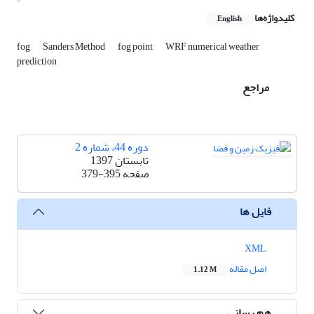
کلیدواژه‌ها
English
fog
Sanders Method
fog point
WRF numerical weather
prediction
مراجع
دوره 44، شماره 2
تابستان 1397
صفحه
379-395
فایل ها
XML
اصل مقاله
1.12 M
هم رسانی