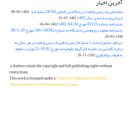
آخرین اخبار
مجله فیزیک زمین و فضا در پایگاه بین المللی DOAJ نمایه شد.
1404-09-09
ارزیابی و رتبه بندی سال 1402
1402-07-01
بخشنامه شماره 91131 مورخ 1402/04/04
1402-04-04
بخشنامه معاونت پژوهشی دانشگاه به شماره 140/130382 مورخ 98/5/20
1398-05-20
دریافت مجوز انتشار 1 شماره از نشریه فیزیک زمین و فضا در هر سال به
زبان انگلیسی در جلسه کار گروه علوم پایه مورخ 22/10/92 وزارت علوم،
تحقیقات و فناوری
1392-11-20
© Authors retain the copyright and full publishing rights without
restrictions.
This work is licensed under a
Creative Commons Attribution-
NonCommercial 4.0 International License
.