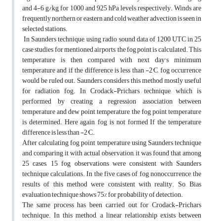
and 4-6 g/kg for 1000 and 925 hPa levels respectively. Winds are
frequently northern or eastern and cold weather advection is seen in
selected stations.
In Saunders technique, using radio sound data of 1200 UTC in 25
case studies for mentioned airports, the fog point is calculated. This
temperature is then compared with next day's minimum
temperature and if the difference is less than -2°C, fog occurrence
would be ruled out. Saunders considers this method mostly useful
for radiation fog. In Crodack-Prichars technique, which is
performed by creating a regression association between
temperature and dew point temperature, the fog point temperature
is determined. Here again, fog is not formed If the temperature
difference is less than -2°C.
After calculating fog point temperature using Saunders technique
and comparing it with actual observation, it was found that among
25 cases, 15 fog observations were consistent with Saunders
technique calculations. In the five cases of fog nonoccurrence, the
results of this method were consistent with reality. So, Bias
evaluation technique shows 75% for probability of detection.
The same process has been carried out for Crodack-Prichars
technique. In this method, a linear relationship exists between