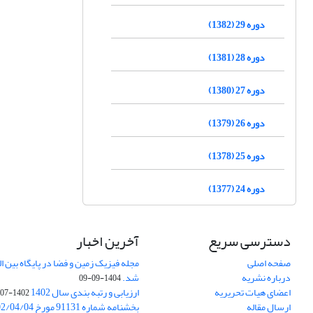
دوره 29 (1382)
دوره 28 (1381)
دوره 27 (1380)
دوره 26 (1379)
دوره 25 (1378)
دوره 24 (1377)
دسترسی سریع
آخرین اخبار
صفحه اصلی
درباره نشریه
شد.
1404-09-09
اعضای هیات تحریریه
ارزیابی و رتبه بندی سال 1402
1402-07-01
ارسال مقاله
بخشنامه شماره 91131 مورخ 1402/04/04