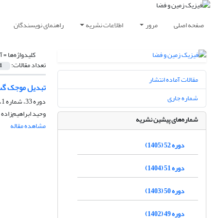
صفحه اصلی
مرور
اطلاعات نشریه
راهنمای نویسندگان
کلیدواژه‌ها =
آ
تعداد مقالات:
1
مقالات آماده انتشار
تبدیل موجک گسس
شماره جاری
دوره 33، شماره 1، بهار 1386
وحید ابراهیم‌زاده
شماره‌های پیشین نشریه
مشاهده مقاله
دوره 52 (1405)
دوره 51 (1404)
دوره 50 (1403)
دوره 49 (1402)