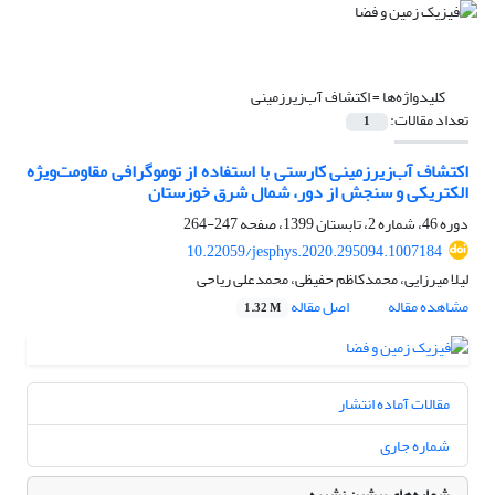
کلیدواژه‌ها =
اکتشاف آب‌زیرزمینی
تعداد مقالات:
1
اکتشاف آب‌زیرزمینی کارستی با استفاده از توموگرافی مقاومت‌ویژه
الکتریکی و سنجش از دور، شمال شرق خوزستان
دوره 46، شماره 2، تابستان 1399، صفحه
247-264
10.22059/jesphys.2020.295094.1007184
لیلا میرزایی، محمدکاظم حفیظی، محمدعلی ریاحی
مشاهده مقاله
اصل مقاله
1.32 M
مقالات آماده انتشار
شماره جاری
شماره‌های پیشین نشریه