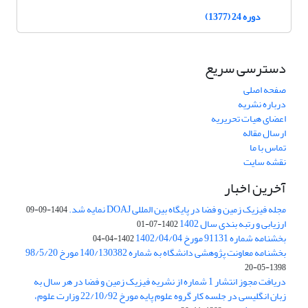
دوره 24 (1377)
دسترسی سریع
صفحه اصلی
درباره نشریه
اعضای هیات تحریریه
ارسال مقاله
تماس با ما
نقشه سایت
آخرین اخبار
مجله فیزیک زمین و فضا در پایگاه بین المللی DOAJ نمایه شد.
1404-09-09
ارزیابی و رتبه بندی سال 1402
1402-07-01
بخشنامه شماره 91131 مورخ 1402/04/04
1402-04-04
بخشنامه معاونت پژوهشی دانشگاه به شماره 140/130382 مورخ 98/5/20
1398-05-20
دریافت مجوز انتشار 1 شماره از نشریه فیزیک زمین و فضا در هر سال به
زبان انگلیسی در جلسه کار گروه علوم پایه مورخ 22/10/92 وزارت علوم،