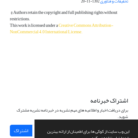
تحقیقات و فناوری
1392-11-20
© Authors retain the copyright and full publishing rights without
restrictions.
This work is licensed under a
Creative Commons Attribution-
NonCommercial 4.0 International License
.
دسترسی به مقالات آزاد و رایگان است.
اشتراک خبرنامه
برای دریافت اخبار و اطلاعیه های مهم نشریه در خبرنامه نشریه مشترک
شوید.
اشتراک
این وب سایت از کوکی ها برای اطمینان از ارائه بهترین
خدمات استفاده می کند.