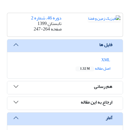
دوره 46، شماره 2
تابستان 1399
صفحه
247-264
فایل ها
XML
اصل مقاله
1.32 M
هم رسانی
ارجاع به این مقاله
آمار