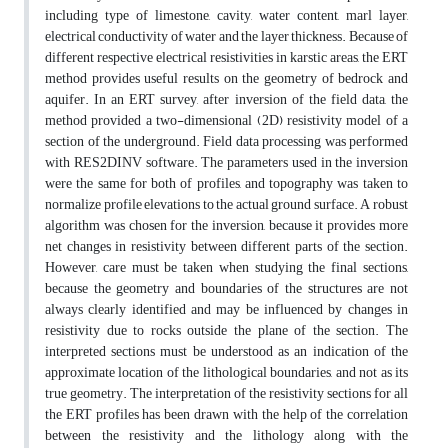
including type of limestone, cavity, water content, marl layer,
electrical conductivity of water and the layer thickness. Because of
different respective electrical resistivities in karstic areas, the ERT
method provides useful results on the geometry of bedrock and
aquifer. In an ERT survey, after inversion of the field data, the
method provided a two-dimensional (2D) resistivity model of a
section of the underground. Field data processing was performed
with RES2DINV software. The parameters used in the inversion
were the same for both of profiles, and topography was taken to
normalize profile elevations to the actual ground surface. A robust
algorithm was chosen for the inversion, because it provides more
net changes in resistivity between different parts of the section.
However, care must be taken when studying the final sections,
because the geometry and boundaries of the structures are not
always clearly identified and may be influenced by changes in
resistivity due to rocks outside the plane of the section. The
interpreted sections must be understood as an indication of the
approximate location of the lithological boundaries, and not as its
true geometry. The interpretation of the resistivity sections for all
the ERT profiles has been drawn with the help of the correlation
between the resistivity and the lithology along with the