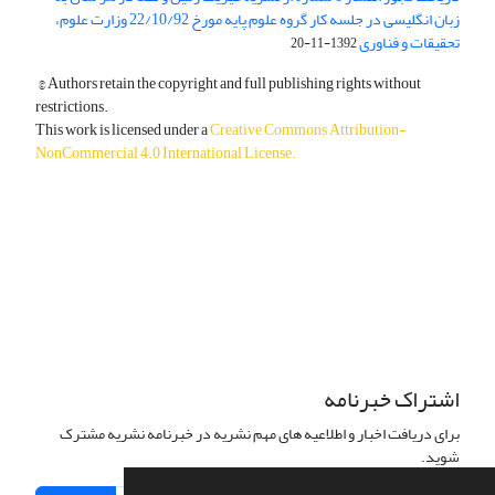
زبان انگلیسی در جلسه کار گروه علوم پایه مورخ 22/10/92 وزارت علوم،
تحقیقات و فناوری
1392-11-20
© Authors retain the copyright and full publishing rights without
restrictions.
This work is licensed under a
Creative Commons Attribution-
NonCommercial 4.0 International License
.
دسترسی به مقالات آزاد و رایگان است.
اشتراک خبرنامه
برای دریافت اخبار و اطلاعیه های مهم نشریه در خبرنامه نشریه مشترک
شوید.