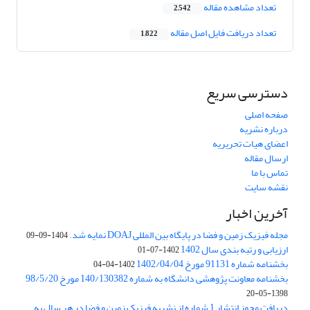
تعداد مشاهده مقاله
2,542
تعداد دریافت فایل اصل مقاله
1,822
دسترسی سریع
صفحه اصلی
درباره نشریه
اعضای هیات تحریریه
ارسال مقاله
تماس با ما
نقشه سایت
آخرین اخبار
مجله فیزیک زمین و فضا در پایگاه بین المللی DOAJ نمایه شد.
1404-09-09
ارزیابی و رتبه بندی سال 1402
1402-07-01
بخشنامه شماره 91131 مورخ 1402/04/04
1402-04-04
بخشنامه معاونت پژوهشی دانشگاه به شماره 140/130382 مورخ 98/5/20
1398-05-20
دریافت مجوز انتشار 1 شماره از نشریه فیزیک زمین و فضا در هر سال به