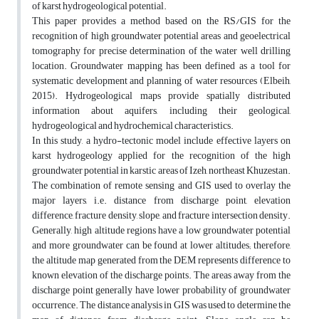
of karst hydrogeological potential.
This paper provides a method based on the RS/GIS for the
recognition of high groundwater potential areas and geoelectrical
tomography for precise determination of the water well drilling
location. Groundwater mapping has been defined as a tool for
systematic development and planning of water resources (Elbeih,
2015). Hydrogeological maps provide spatially distributed
information about aquifers, including their geological,
hydrogeological and hydrochemical characteristics.
In this study, a hydro-tectonic model include effective layers on
karst hydrogeology applied for the recognition of the high
groundwater potential in karstic areas of Izeh, northeast Khuzestan.
The combination of remote sensing and GIS used to overlay the
major layers, i.e. distance from discharge point, elevation
difference, fracture density, slope, and fracture intersection density.
Generally, high altitude regions have a low groundwater potential
and more groundwater can be found at lower altitudes; therefore,
the altitude map generated from the DEM represents difference to
known elevation of the discharge points. The areas away from the
discharge point generally have lower probability of groundwater
occurrence. The distance analysis in GIS was used to determine the