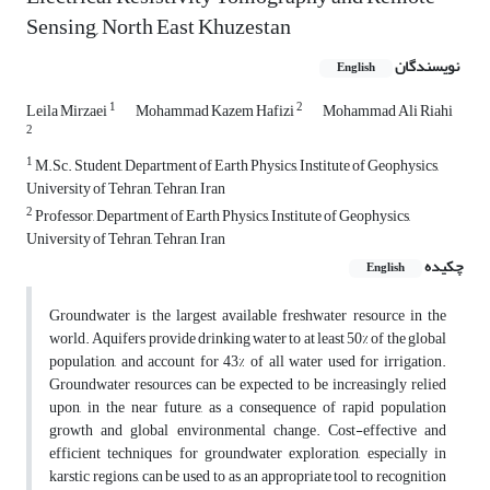
Sensing, North East Khuzestan
نویسندگان
English
1
2
Leila Mirzaei
Mohammad Kazem Hafizi
Mohammad Ali Riahi
2
1
M.Sc. Student, Department of Earth Physics, Institute of Geophysics,
University of Tehran, Tehran, Iran
2
Professor, Department of Earth Physics, Institute of Geophysics,
University of Tehran, Tehran, Iran
چکیده
English
Groundwater is the largest available freshwater resource in the
world. Aquifers provide drinking water to at least 50% of the global
population, and account for 43% of all water used for irrigation.
Groundwater resources can be expected to be increasingly relied
upon, in the near future, as a consequence of rapid population
growth and global environmental change. Cost-effective and
efficient techniques for groundwater exploration, especially in
karstic regions, can be used to as an appropriate tool to recognition