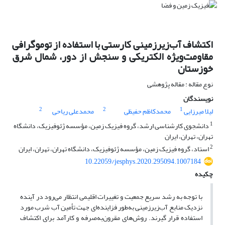
اکتشاف آب‌زیرزمینی کارستی با استفاده از توموگرافی
مقاومت‌ویژه الکتریکی و سنجش از دور، شمال شرق
خوزستان
نوع مقاله : مقاله پژوهشی
نویسندگان
2
2
1
لیلا میرزایی
محمدکاظم حفیظی
محمدعلی ریاحی
1
دانشجوی کارشناسی ارشد، گروه فیزیک زمین، مؤسسه ژئوفیزیک، دانشگاه
تهران، تهران، ایران
2
استاد، گروه فیزیک زمین، مؤسسه ژئوفیزیک، دانشگاه تهران، تهران، ایران
10.22059/jesphys.2020.295094.1007184
چکیده
با توجه به رشد سریع جمعیت و تغییرات اقلیمی انتظار می‌رود در آینده
نزدیک منابع آب‌زیرزمینی به‌طور فزاینده‌ای جهت تأمین آب شرب مورد
استفاده قرار گیرند. روش‌های مقرون‌به‌صرفه و کارآمد برای اکتشاف