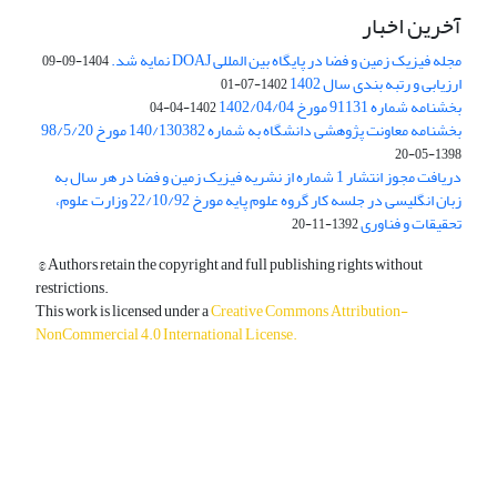
آخرین اخبار
مجله فیزیک زمین و فضا در پایگاه بین المللی DOAJ نمایه شد.
1404-09-09
ارزیابی و رتبه بندی سال 1402
1402-07-01
بخشنامه شماره 91131 مورخ 1402/04/04
1402-04-04
بخشنامه معاونت پژوهشی دانشگاه به شماره 140/130382 مورخ 98/5/20
1398-05-20
دریافت مجوز انتشار 1 شماره از نشریه فیزیک زمین و فضا در هر سال به
زبان انگلیسی در جلسه کار گروه علوم پایه مورخ 22/10/92 وزارت علوم،
تحقیقات و فناوری
1392-11-20
© Authors retain the copyright and full publishing rights without
restrictions.
This work is licensed under a
Creative Commons Attribution-
NonCommercial 4.0 International License
.