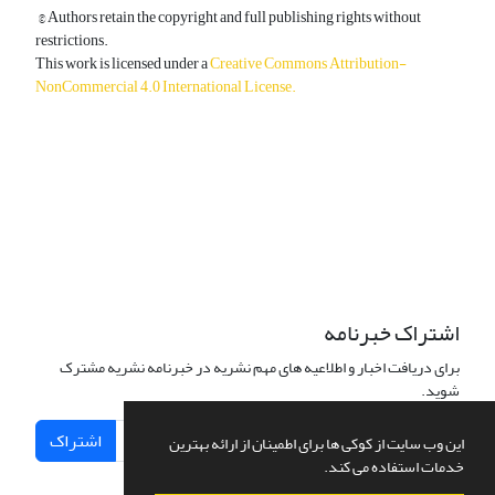
© Authors retain the copyright and full publishing rights without
restrictions.
This work is licensed under a
Creative Commons Attribution-
NonCommercial 4.0 International License
.
دسترسی به مقالات آزاد و رایگان است.
اشتراک خبرنامه
برای دریافت اخبار و اطلاعیه های مهم نشریه در خبرنامه نشریه مشترک
شوید.
اشتراک
این وب سایت از کوکی ها برای اطمینان از ارائه بهترین
خدمات استفاده می کند.