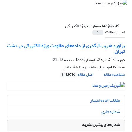
کلیدواژه‌ها =
مقاومت ویژة الکتریکی
تعداد مقالات:
1
برآورد ضریب آبگذری از داده‌های مقاومت ویژة الکتریکی در دشت
تهران
دوره 32، شماره 2، تابستان 1385، صفحه
13-21
محمدکاظم حفیظی، فاطمه زهرا پاشاخانلو
مشاهده مقاله
اصل مقاله
344.97 K
مقالات آماده انتشار
شماره جاری
شماره‌های پیشین نشریه