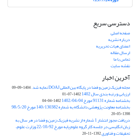
دسترسی سریع
صفحه اصلی
درباره نشریه
اعضای هیات تحریریه
ارسال مقاله
تماس با ما
نقشه سایت
آخرین اخبار
مجله فیزیک زمین و فضا در پایگاه بین المللی DOAJ نمایه شد.
1404-09-09
ارزیابی و رتبه بندی سال 1402
1402-07-01
بخشنامه شماره 91131 مورخ 1402/04/04
1402-04-04
بخشنامه معاونت پژوهشی دانشگاه به شماره 140/130382 مورخ 98/5/20
1398-05-20
دریافت مجوز انتشار 1 شماره از نشریه فیزیک زمین و فضا در هر سال به
زبان انگلیسی در جلسه کار گروه علوم پایه مورخ 22/10/92 وزارت علوم،
تحقیقات و فناوری
1392-11-20