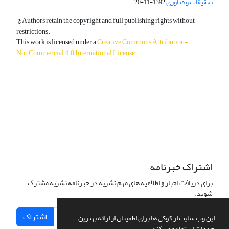
تحقیقات و فناوری
1392-11-20
© Authors retain the copyright and full publishing rights without
restrictions.
This work is licensed under a
Creative Commons Attribution-
NonCommercial 4.0 International License
.
دسترسی به مقالات آزاد و رایگان است.
اشتراک خبرنامه
برای دریافت اخبار و اطلاعیه های مهم نشریه در خبرنامه نشریه مشترک
شوید.
اشتراک
این وب سایت از کوکی ها برای اطمینان از ارائه بهترین
خدمات استفاده می کند.