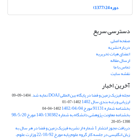
دوره 24 (1377)
دسترسی سریع
صفحه اصلی
درباره نشریه
اعضای هیات تحریریه
ارسال مقاله
تماس با ما
نقشه سایت
آخرین اخبار
مجله فیزیک زمین و فضا در پایگاه بین المللی DOAJ نمایه شد.
1404-09-09
ارزیابی و رتبه بندی سال 1402
1402-07-01
بخشنامه شماره 91131 مورخ 1402/04/04
1402-04-04
بخشنامه معاونت پژوهشی دانشگاه به شماره 140/130382 مورخ 98/5/20
1398-05-20
دریافت مجوز انتشار 1 شماره از نشریه فیزیک زمین و فضا در هر سال به
زبان انگلیسی در جلسه کار گروه علوم پایه مورخ 22/10/92 وزارت علوم،