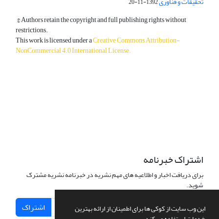
تحقیقات و فناوری
1392-11-20
© Authors retain the copyright and full publishing rights without
restrictions.
This work is licensed under a
Creative Commons Attribution-
NonCommercial 4.0 International License
.
دسترسی به مقالات آزاد و رایگان است.
اشتراک خبرنامه
برای دریافت اخبار و اطلاعیه های مهم نشریه در خبرنامه نشریه مشترک
شوید.
اشتراک
این وب سایت از کوکی ها برای اطمینان از ارائه بهترین
خدمات استفاده می کند.