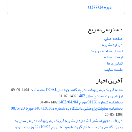
دوره 24 (1377)
دسترسی سریع
صفحه اصلی
درباره نشریه
اعضای هیات تحریریه
ارسال مقاله
تماس با ما
نقشه سایت
آخرین اخبار
مجله فیزیک زمین و فضا در پایگاه بین المللی DOAJ نمایه شد.
1404-09-09
ارزیابی و رتبه بندی سال 1402
1402-07-01
بخشنامه شماره 91131 مورخ 1402/04/04
1402-04-04
بخشنامه معاونت پژوهشی دانشگاه به شماره 140/130382 مورخ 98/5/20
1398-05-20
دریافت مجوز انتشار 1 شماره از نشریه فیزیک زمین و فضا در هر سال به
زبان انگلیسی در جلسه کار گروه علوم پایه مورخ 22/10/92 وزارت علوم،