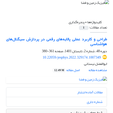
کلیدواژه‌ها =
پنجره‌گذاری
تعداد مقالات:
1
طراحی و کاربرد عملی پالایه‌های رقمی در پردازش سیگنال‌های
هواشناسی
دوره 48، شماره 2، تابستان 1401، صفحه
361-380
10.22059/jesphys.2022.329174.1007349
ابوالفضل نیستانی
مشاهده مقاله
اصل مقاله
12.49 M
مقالات آماده انتشار
شماره جاری
شماره‌های پیشین نشریه