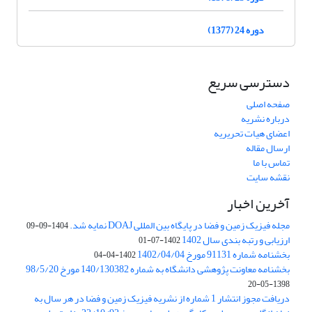
دوره 24 (1377)
دسترسی سریع
صفحه اصلی
درباره نشریه
اعضای هیات تحریریه
ارسال مقاله
تماس با ما
نقشه سایت
آخرین اخبار
مجله فیزیک زمین و فضا در پایگاه بین المللی DOAJ نمایه شد.
1404-09-09
ارزیابی و رتبه بندی سال 1402
1402-07-01
بخشنامه شماره 91131 مورخ 1402/04/04
1402-04-04
بخشنامه معاونت پژوهشی دانشگاه به شماره 140/130382 مورخ 98/5/20
1398-05-20
دریافت مجوز انتشار 1 شماره از نشریه فیزیک زمین و فضا در هر سال به