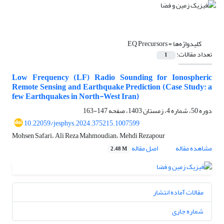
کلیدواژه‌ها =
EQ Precursors
تعداد مقالات:
1
Low Frequency (LF) Radio Sounding for Ionospheric
Remote Sensing and Earthquake Prediction (Case Study: a
few Earthquakes in North-West Iran)
دوره 50، شماره 4، زمستان 1403، صفحه
147-163
10.22059/jesphys.2024.375215.1007599
Mohsen Safari، Ali Reza Mahmoudian، Mehdi Rezapour
مشاهده مقاله
اصل مقاله
2.48 M
مقالات آماده انتشار
شماره جاری